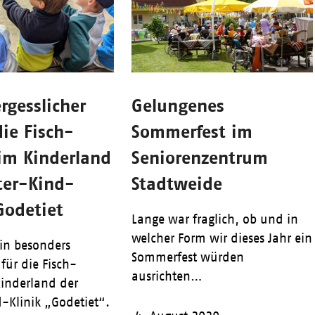
rgesslicher
Gelungenes
die Fisch-
Sommerfest im
im Kinderland
Seniorenzentrum
ter-Kind-
Stadtweide
Godetiet
Lange war fraglich, ob und in
welcher Form wir dieses Jahr ein
in besonders
Sommerfest würden
für die Fisch-
ausrichten…
inderland der
-Klinik „Godetiet“.