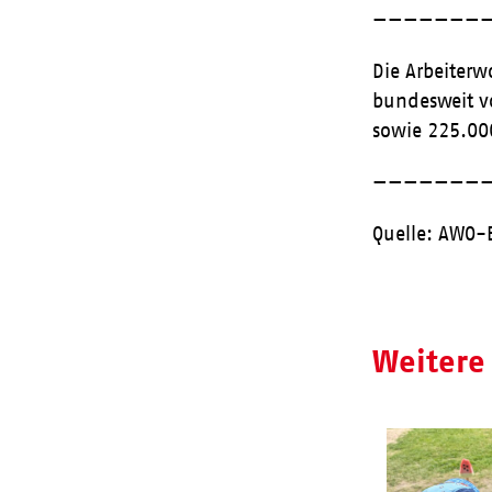
———————
Die Arbeiterw
bundesweit v
sowie 225.00
———————
Quelle: AWO-
Weitere