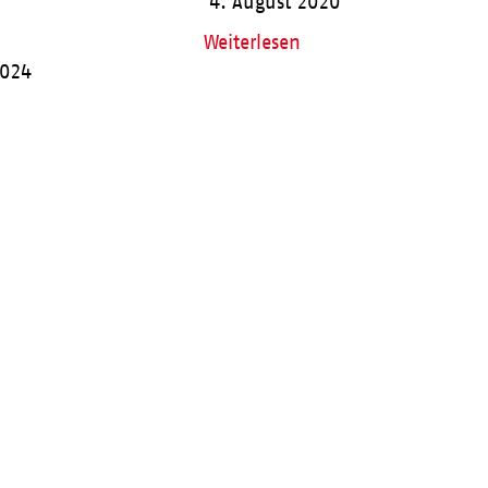
4. August 2020
Weiterlesen
2024