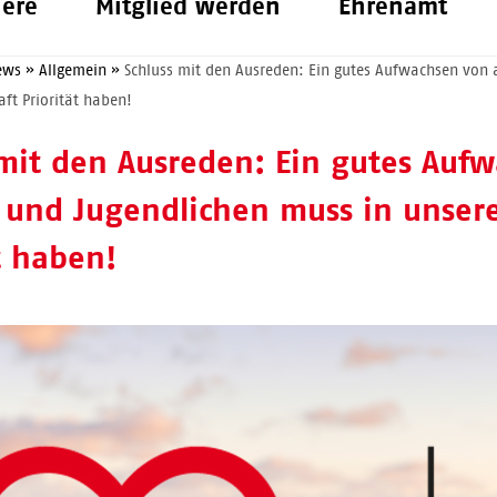
iere
Mitglied werden
Ehrenamt
ews
»
Allgemein
»
Schluss mit den Ausreden: Ein gutes Aufwachsen von 
aft Priorität haben!
 mit den Ausreden: Ein gutes Aufw
 und Jugendlichen muss in unsere
t haben!