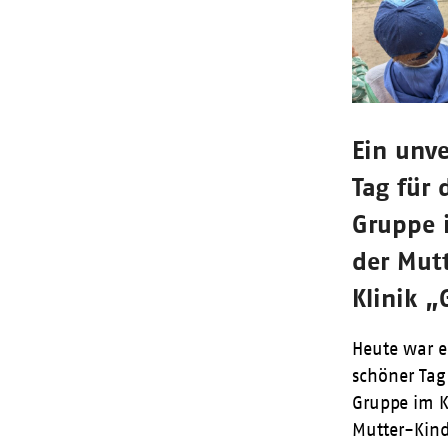
Ein unve
Tag für 
Gruppe 
der Mut
Klinik „
Heute war e
schöner Tag 
Gruppe im K
Mutter-Kind