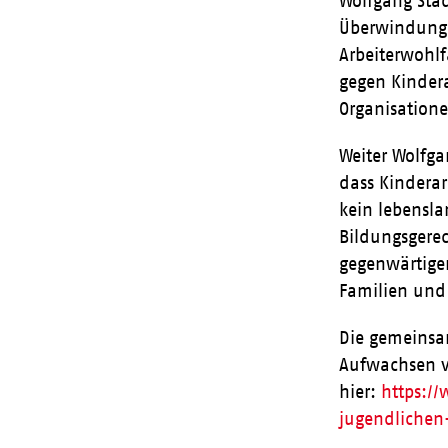
Wolfgang Sta
Überwindung 
Arbeiterwohlf
gegen Kindera
Organisatione
Weiter Wolfga
dass Kinderar
kein lebensl
Bildungsgerec
gegenwärtige
Familien und 
Die gemeinsa
Aufwachsen vo
hier:
https:/
jugendlichen