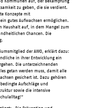
 und Kommunen auf, der Bekämpfung
amkeit zu geben, die sie verdient.
ete Konzepte mit
 ein gutes Aufwachsen ermöglichen.
nem Haushalt auf, in dem Mangel zum
sundheitlichen Chancen. Die
g.
iumsmitglied der AWO, erklärt dazu:
dliche in ihrer Entwicklung ein
ergehen. Die unterzeichnenden
lles getan werden muss, damit alle
achsen gesichert ist. Dazu gehören
enbedingte Aufschläge und
truktur sowie die intensive
chulalltag!“