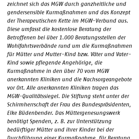
zeichnet sich das MGW durch ganzheitliche und
gendersensible Kurmaßnahmen und das Konzept
der Therapeutischen Kette im MGW-Verbund aus.
Diese umfasst die kostenlose Beratung der
Betroffenen bei über 1.000 Beratungsstellen der
Wohlfahrtsverbände rund um die Kurmaßnahmen
für Mütter und Mutter-Kind bzw. Väter und Vater-
Kind sowie pflegende Angehörige, die
Kurmaßnahme in den über 70 vom MGW
anerkannten Kliniken und die Nachsorgeangebote
vor Ort. Alle anerkannten Kliniken tragen das
MGW-Qualitätssiegel. Die Stiftung steht unter der
Schirmherrschaft der Frau des Bundespräsidenten,
Elke Büdenbender. Das Müttergenesungswerk
benötigt Spenden, z. B. zur Unterstützung
bedürftiger Mütter und ihrer Kinder bei der
Durchführung einer Kurmaßnahme, für Beratung