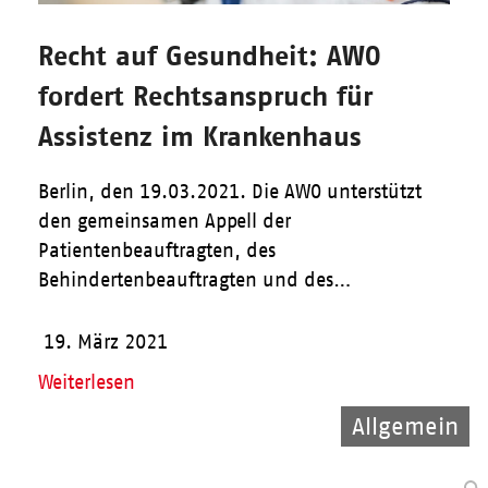
Recht auf Gesundheit: AWO
fordert Rechtsanspruch für
Assistenz im Krankenhaus
Berlin, den 19.03.2021. Die AWO unterstützt
den gemeinsamen Appell der
Patientenbeauftragten, des
Behindertenbeauftragten und des…
19. März 2021
Weiterlesen
Allgemein
Allgemein
Allgemein