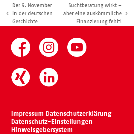
Der 9. November
Suchtberatung wirkt –
in der deutschen
aber eine auskömmliche
vorheriger
Nächster
Geschichte
Finanzierung fehlt!
Beitrag:
Beitrag:
Impressum
Datenschutzerklärung
Datenschutz-Einstellungen
Hinweisgebersystem