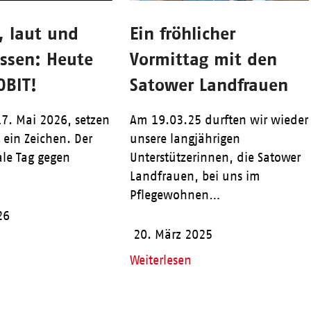
nt, laut und
Ein fröhlicher
ossen: Heute
Vormittag mit den
OBIT!
Satower Landfrauen
7. Mai 2026, setzen
Am 19.03.25 durften wir wieder
 ein Zeichen. Der
unsere langjährigen
ale Tag gegen
Unterstützerinnen, die Satower
Landfrauen, bei uns im
Pflegewohnen…
26
20. März 2025
Weiterlesen