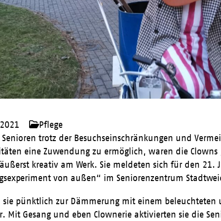
 2021
Pflege
 Senioren trotz der Besuchseinschränkungen und Verme
itäten eine Zuwendung zu ermöglich, waren die Clown
ußerst kreativ am Werk. Sie meldeten sich für den 21.
gsexperiment von außen“ im Seniorenzentrum Stadtwei
 sie pünktlich zur Dämmerung mit einem beleuchteten 
. Mit Gesang und eben Clownerie aktivierten sie die S