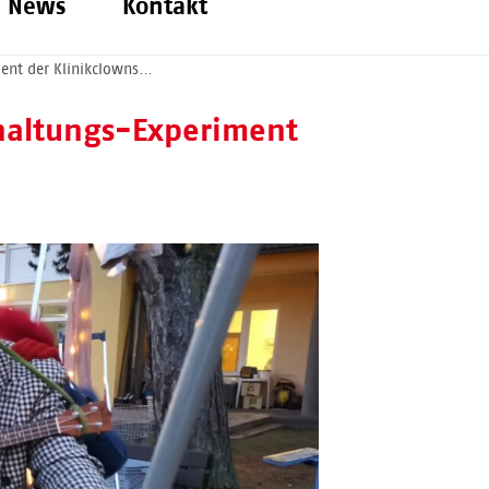
News
Kontakt
ment der Klinikclowns…
haltungs-Experiment