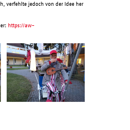
h, verfehlte jedoch von der Idee her
ier:
https://aw-