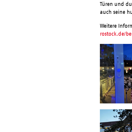
Türen und dur
auch seine h
Weitere Info
rostock.de/b