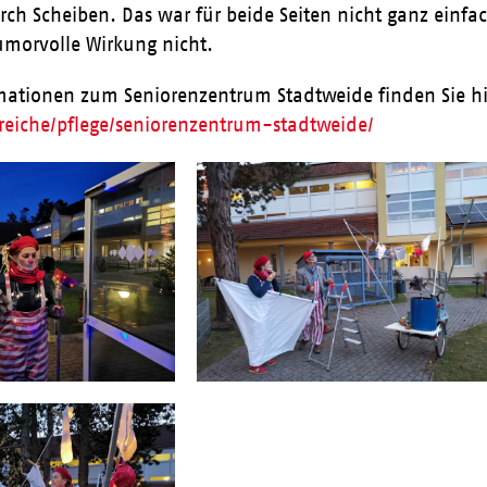
ch Scheiben. Das war für beide Seiten nicht ganz einfac
umorvolle Wirkung nicht.
rmationen zum Seniorenzentrum Stadtweide finden Sie h
ereiche/pflege/seniorenzentrum-stadtweide/