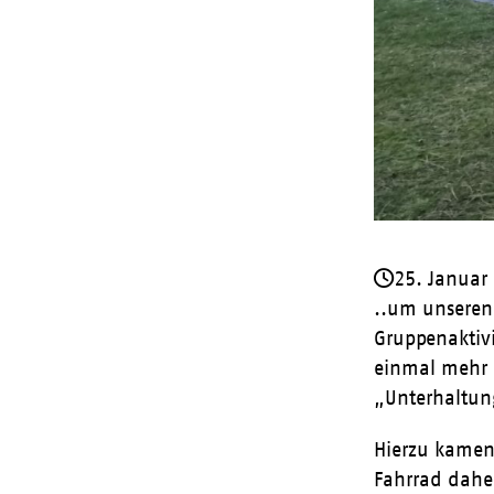
25. Januar
..um unseren
Gruppenaktiv
einmal mehr ä
„Unterhaltun
Hierzu kamen
Fahrrad daher