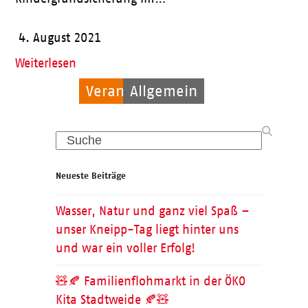
4. August 2021
Weiterlesen
Veranstaltungen
Allgemein
Allgemein
Search
Neueste Beiträge
Wasser, Natur und ganz viel Spaß –
unser Kneipp-Tag liegt hinter uns
und war ein voller Erfolg!
🧸🍂 Familienflohmarkt in der ÖKO
Kita Stadtweide 🍂🧸