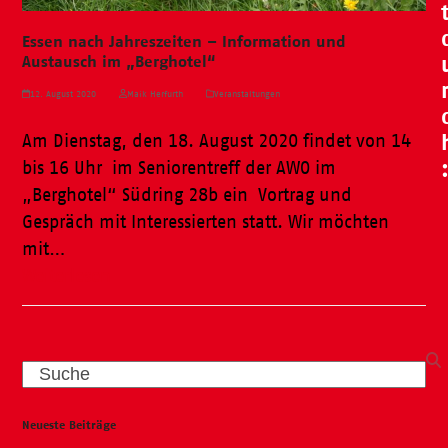
Essen nach Jahreszeiten – Information und
Austausch im „Berghotel“
12. August 2020
Maik Herfurth
Veranstaltungen
Am Dienstag, den 18. August 2020 findet von 14
bis 16 Uhr im Seniorentreff der AWO im
„Berghotel“ Südring 28b ein Vortrag und
Gespräch mit Interessierten statt. Wir möchten
mit…
Weiterlesen
Search
Neueste Beiträge