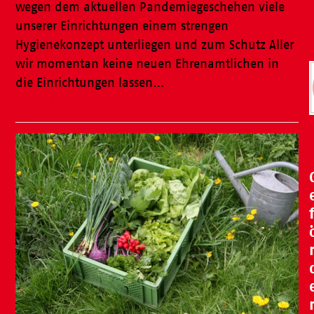
wegen dem aktuellen Pandemiegeschehen viele
unserer Einrichtungen einem strengen
Hygienekonzept unterliegen und zum Schutz Aller
wir momentan keine neuen Ehrenamtlichen in
die Einrichtungen lassen…
Weiterlesen