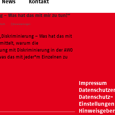
News
Kontakt
g – Was hat das mit mir zu tun?“
furth
Veranstaltungen
„Diskriminierung – Was hat das mit
rmittelt, warum die
ung mit Diskriminierung in der AWO
was das mit jeder*m Einzelnen zu
Impressum
Datenschutze
Datenschutz-
Einstellungen
Hinweisgeber