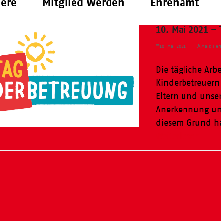
iere
Mitglied werden
Ehrenamt
10. Mai 2021 –
10. Mai 2021
Maik Herf
Die tägliche Arb
Kinderbetreuern
Eltern und unser
Anerkennung und
diesem Grund h
Weiterlesen