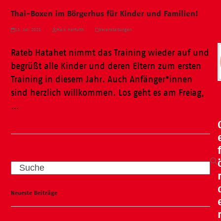
Thai-Boxen im Börgerhus für Kinder und Familien!
13. Juli 2021
Maik Herfurth
Veranstaltungen
Rateb Hatahet nimmt das Training wieder auf und
begrüßt alle Kinder und deren Eltern zum ersten
Training in diesem Jahr. Auch Anfänger*innen
sind herzlich willkommen. Los geht es am Freiag,
…
Weiterlesen
Search
Neueste Beiträge
Wasser, Natur und ganz viel Spaß – unser Kneipp-