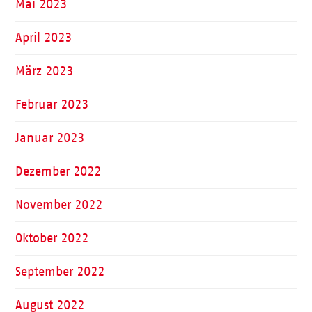
Mai 2023
April 2023
März 2023
Februar 2023
Januar 2023
Dezember 2022
November 2022
Oktober 2022
September 2022
August 2022