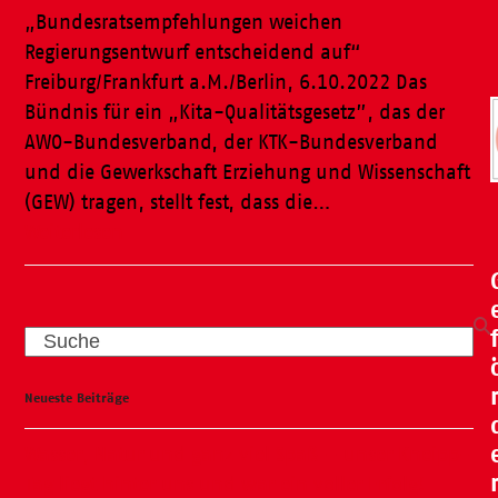
„Bundesratsempfehlungen weichen
Regierungsentwurf entscheidend auf“
Freiburg/Frankfurt a.M./Berlin, 6.10.2022 Das
Bündnis für ein „Kita-Qualitätsgesetz”, das der
AWO-Bundesverband, der KTK-Bundesverband
und die Gewerkschaft Erziehung und Wissenschaft
(GEW) tragen, stellt fest, dass die…
Weiterlesen
Search
Neueste Beiträge
Wasser, Natur und ganz viel Spaß – unser Kneipp-
Tag liegt hinter uns und war ein voller Erfolg!