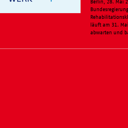
Berlin, 28. Mai 
Bundesregierung
Rehabilitations
läuft am 31. Mai
abwarten und b
Weiterlesen