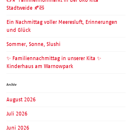
🧸🍂 Familienflohmarkt in der ÖKO Kita
Stadtweide 🍂🧸
Ein Nachmittag voller Meeresluft, Erinnerungen
und Glück
Sommer, Sonne, Slushi
✨ Familiennachmittag in unserer Kita ✨
Kinderhaus am Warnowpark
Archiv
August 2026
Juli 2026
Juni 2026