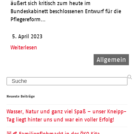
äußert sich kritisch zum heute im
Bundeskabinett beschlossenen Entwurf für die
Pflegereform…
5. April 2023
Weiterlesen
Allgemein
Allgemein
Pflege
Search
Neueste Beiträge
Wasser, Natur und ganz viel Spaß – unser Kneipp-
Tag liegt hinter uns und war ein voller Erfolg!