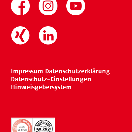
Impressum
Datenschutzerklärung
Datenschutz-Einstellungen
Hinweisgebersystem