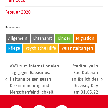
März 2020
Februar 2020
Kategorien
Allgemein
Ehrenamt
Kinder
Migration
Pflege
Psychische Hilfe
Veranstaltungen
AWO zum Internationalen
Stadtrallye in
Tag gegen Rassismus:
Bad Doberan
Haltung zeigen gegen
anlässlich des
vorheriger
Nächster
Diskriminierung und
Diversity Day
Beitrag:
Beitrag:
Menschenfeindlichkeit
am 31.05.22