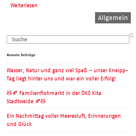
Weiterlesen
Allgemein
Allgemein
Kinder
Search
Neueste Beiträge
Wasser, Natur und ganz viel Spaß – unser Kneipp-
Tag liegt hinter uns und war ein voller Erfolg!
🧸🍂 Familienflohmarkt in der ÖKO Kita
Stadtweide 🍂🧸
Ein Nachmittag voller Meeresluft, Erinnerungen
und Glück