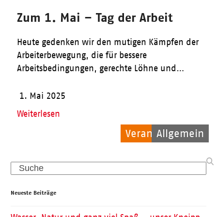
Zum 1. Mai – Tag der Arbeit
Heute gedenken wir den mutigen Kämpfen der
Arbeiterbewegung, die für bessere
Arbeitsbedingungen, gerechte Löhne und…
1. Mai 2025
Weiterlesen
Veranstaltungen
Veranstaltungen
Allgemein
Search
Neueste Beiträge