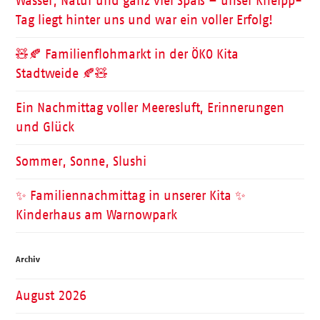
Wasser, Natur und ganz viel Spaß – unser Kneipp-
Tag liegt hinter uns und war ein voller Erfolg!
🧸🍂 Familienflohmarkt in der ÖKO Kita
Stadtweide 🍂🧸
Ein Nachmittag voller Meeresluft, Erinnerungen
und Glück
Sommer, Sonne, Slushi
✨ Familiennachmittag in unserer Kita ✨
Kinderhaus am Warnowpark
Archiv
August 2026