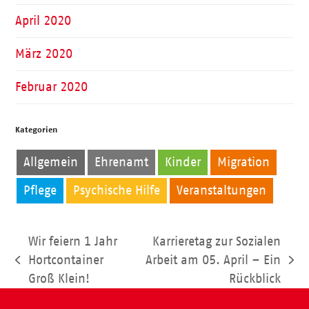
April 2020
März 2020
Februar 2020
Kategorien
Allgemein
Ehrenamt
Kinder
Migration
Pflege
Psychische Hilfe
Veranstaltungen
Wir feiern 1 Jahr
Karrieretag zur Sozialen
Hortcontainer
Arbeit am 05. April – Ein
vorheriger
Nächster
Groß Klein!
Rückblick
Beitrag:
Beitrag: