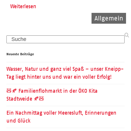
Weiterlesen
Allgemein
Allgemein
Pflege
Search
Neueste Beiträge
Wasser, Natur und ganz viel Spaß – unser Kneipp-
Tag liegt hinter uns und war ein voller Erfolg!
🧸🍂 Familienflohmarkt in der ÖKO Kita
Stadtweide 🍂🧸
Ein Nachmittag voller Meeresluft, Erinnerungen
und Glück