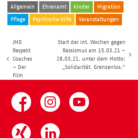
Allgemein
Ehrenamt
Kinder
Migration
Pflege
Psychische Hilfe
Veranstaltungen
JMD
Start der int. Wochen gegen
Respekt
Rassismus am 15.03.21 –
Nächster
Coaches
28.03.21. unter dem Motto:
vorheriger
Beitrag:
– Der
„Solidarität. Grenzenlos.“
Beitrag:
Film