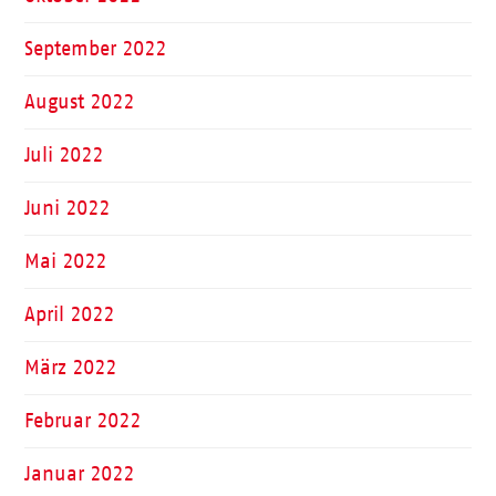
September 2022
August 2022
Juli 2022
Juni 2022
Mai 2022
April 2022
März 2022
Februar 2022
Januar 2022