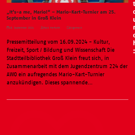
„It’s-a me, Mario!“ – Mario-Kart-Turnier am 25.
September in Groß Klein
18. September 2024
Maik Herfurth
Allgemein
Pressemitteilung vom 16.09.2024 - Kultur,
Freizeit, Sport / Bildung und Wissenschaft Die
Stadtteilbibliothek Groß Klein freut sich, in
Zusammenarbeit mit dem Jugendzentrum 224 der
AWO ein aufregendes Mario-Kart-Turnier
anzukündigen. Dieses spannende…
Weiterlesen