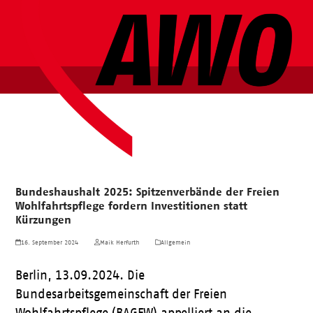
Bundeshaushalt 2025: Spitzenverbände der Freien
Wohlfahrtspflege fordern Investitionen statt
Kürzungen
16. September 2024
Maik Herfurth
Allgemein
Berlin, 13.09.2024. Die
Bundesarbeitsgemeinschaft der Freien
Wohlfahrtspflege (BAGFW) appelliert an die