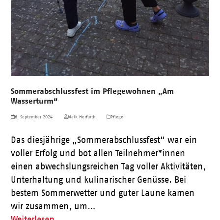
Sommerabschlussfest im Pflegewohnen „Am
Wasserturm“
6. September 2024
Maik Herfurth
Pflege
Das diesjährige „Sommerabschlussfest“ war ein
voller Erfolg und bot allen Teilnehmer*innen
einen abwechslungsreichen Tag voller Aktivitäten,
Unterhaltung und kulinarischer Genüsse. Bei
bestem Sommerwetter und guter Laune kamen
wir zusammen, um…
Weiterlesen