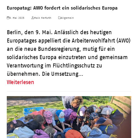
Europatag: AWO fordert ein solidarisches Europa
9. Mai 2025
Maik Herfurth
Allgemein
Berlin, den 9. Mai. Anlässlich des heutigen
Europatages appelliert die Arbeiterwohlfahrt (AWO)
an die neue Bundesregierung, mutig für ein
solidarisches Europa einzutreten und gemeinsam
Verantwortung im Flüchtlingsschutz zu
übernehmen. Die Umsetzung…
Weiterlesen