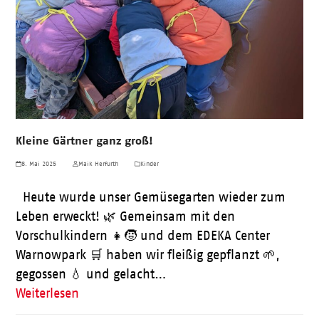
Kleine Gärtner ganz groß!
8. Mai 2025
Maik Herfurth
Kinder
Heute wurde unser Gemüsegarten wieder zum
Leben erweckt! 🌿 Gemeinsam mit den
Vorschulkindern 👧🧒 und dem EDEKA Center
Warnowpark 🛒 haben wir fleißig gepflanzt 🌱,
gegossen 💧 und gelacht…
Weiterlesen