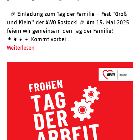
🎉 Einladung zum Tag der Familie – Fest "Groß
und Klein" der AWO Rostock! 🎉 Am 15. Mai 2025
feiern wir gemeinsam den Tag der Familie!
👨‍👩‍👧‍👦 Kommt vorbei…
Weiterlesen