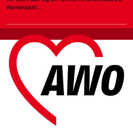
Warnowpark!…
Weiterlesen