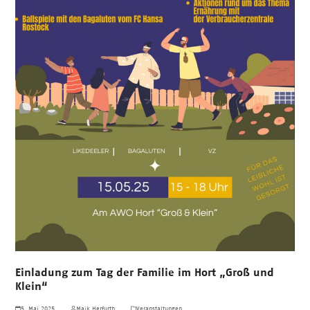
Einladung zum Tag der Familie im Hort „Groß und
Klein“
5. Mai 2025
Maik Herfurth
Veranstaltungen