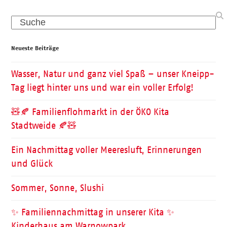
Search
Neueste Beiträge
Wasser, Natur und ganz viel Spaß – unser Kneipp-
Tag liegt hinter uns und war ein voller Erfolg!
🧸🍂 Familienflohmarkt in der ÖKO Kita
Stadtweide 🍂🧸
Ein Nachmittag voller Meeresluft, Erinnerungen
und Glück
Sommer, Sonne, Slushi
✨ Familiennachmittag in unserer Kita ✨
Kinderhaus am Warnowpark