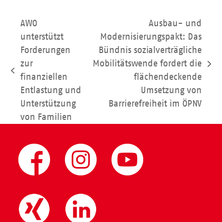
AWO
Ausbau- und
unterstützt
Modernisierungspakt: Das
Forderungen
Bündnis sozialverträgliche
zur
Mobilitätswende fordert die
Nächster
vorheriger
finanziellen
flächendeckende
Beitrag:
Beitrag:
Entlastung und
Umsetzung von
Unterstützung
Barrierefreiheit im ÖPNV
von Familien