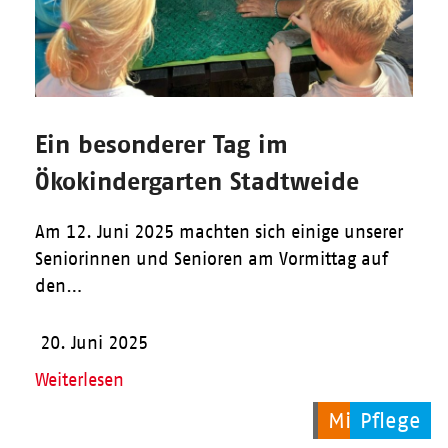
Ein besonderer Tag im
Ökokindergarten Stadtweide
Am 12. Juni 2025 machten sich einige unserer
Seniorinnen und Senioren am Vormittag auf
den…
20. Juni 2025
Weiterlesen
Allgemein
Migration
Pflege