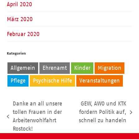
April 2020
März 2020
Februar 2020
Kategorien
Allgemein
Ehrenamt
Kinder
Migration
Pflege
Psychische Hilfe
Veranstaltungen
Danke an all unsere
GEW, AWO und KTK
tollen Frauen in der
fordern Politik auf,
Nächster
vorheriger
Arbeiterwohlfahrt
schnell zu handeln
Beitrag:
Beitrag:
Rostock!