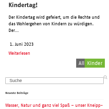
Kindertag!
Der Kindertag wird gefeiert, um die Rechte und
das Wohlergehen von Kindern zu würdigen.
Der…
1. Juni 2023
Weiterlesen
Allgemein
Allgemein
Kinder
Search
Neueste Beiträge
Wasser, Natur und ganz viel Spaß – unser Kneipp-