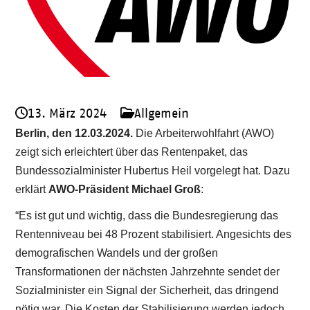
13. März 2024
Allgemein
Berlin, den 12.03.2024.
Die Arbeiterwohlfahrt (AWO)
zeigt sich erleichtert über das Rentenpaket, das
Bundessozialminister Hubertus Heil vorgelegt hat. Dazu
erklärt
AWO-Präsident Michael Groß
:
“Es ist gut und wichtig, dass die Bundesregierung das
Rentenniveau bei 48 Prozent stabilisiert. Angesichts des
demografischen Wandels und der großen
Transformationen der nächsten Jahrzehnte sendet der
Sozialminister ein Signal der Sicherheit, das dringend
nötig war. Die Kosten der Stabilisierung werden jedoch