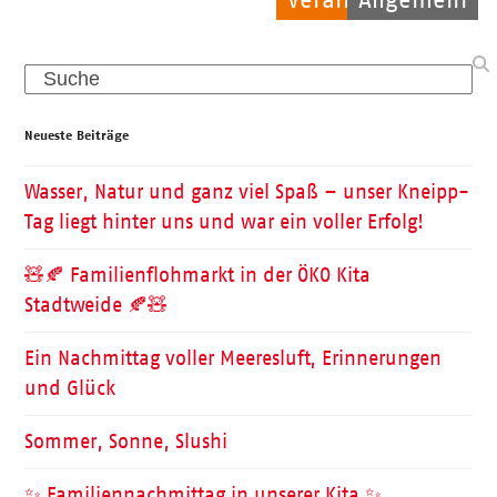
Search
Neueste Beiträge
Wasser, Natur und ganz viel Spaß – unser Kneipp-
Tag liegt hinter uns und war ein voller Erfolg!
🧸🍂 Familienflohmarkt in der ÖKO Kita
Stadtweide 🍂🧸
Ein Nachmittag voller Meeresluft, Erinnerungen
und Glück
Sommer, Sonne, Slushi
✨ Familiennachmittag in unserer Kita ✨