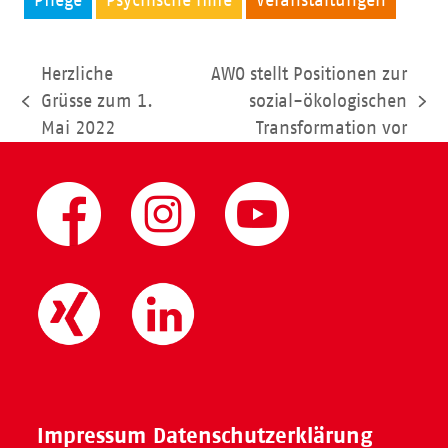
Pflege
Psychische Hilfe
Veranstaltungen
Herzliche
AWO stellt Positionen zur
Grüsse zum 1.
sozial-ökologischen
vorheriger
Nächster
Mai 2022
Transformation vor
Beitrag:
Beitrag:
Impressum
Datenschutzerklärung