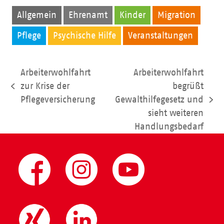
Allgemein
Ehrenamt
Kinder
Migration
Pflege
Psychische Hilfe
Veranstaltungen
Arbeiterwohlfahrt
Arbeiterwohlfahrt
zur Krise der
begrüßt
vorheriger
Pflegeversicherung
Gewalthilfegesetz und
Beitrag:
Nächster
sieht weiteren
Beitrag:
Handlungsbedarf