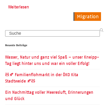
Weiterlesen
Allgemein
Allgemein
Migration
Search
Neueste Beiträge
Wasser, Natur und ganz viel Spaß – unser Kneipp-
Tag liegt hinter uns und war ein voller Erfolg!
🧸🍂 Familienflohmarkt in der ÖKO Kita
Stadtweide 🍂🧸
Ein Nachmittag voller Meeresluft, Erinnerungen
und Glück