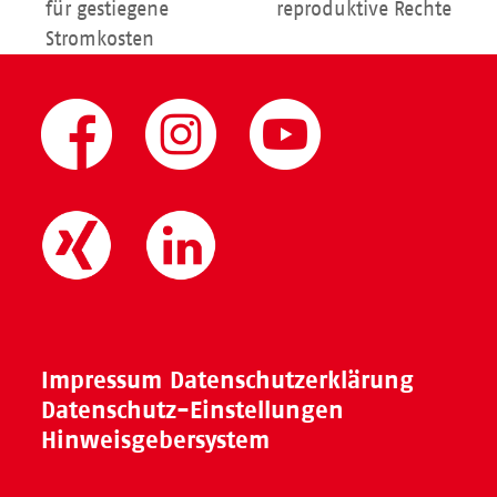
Beitrag:
für gestiegene
reproduktive Rechte
Stromkosten
Impressum
Datenschutzerklärung
Datenschutz-Einstellungen
Hinweisgebersystem