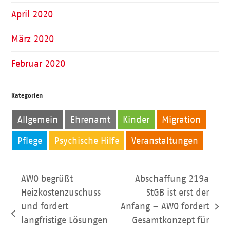
April 2020
März 2020
Februar 2020
Kategorien
Allgemein
Ehrenamt
Kinder
Migration
Pflege
Psychische Hilfe
Veranstaltungen
AWO begrüßt
Abschaffung 219a
Heizkostenzuschuss
StGB ist erst der
und fordert
Anfang – AWO fordert
Nächster
vorheriger
langfristige Lösungen
Gesamtkonzept für
Beitrag: