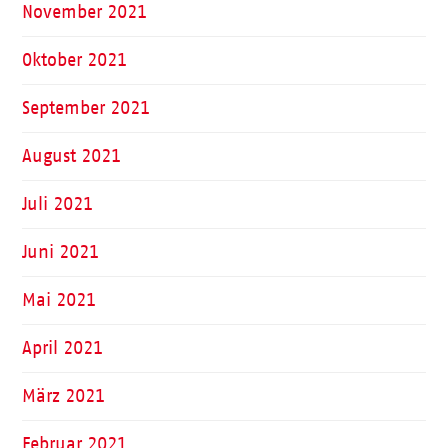
November 2021
Oktober 2021
September 2021
August 2021
Juli 2021
Juni 2021
Mai 2021
April 2021
März 2021
Februar 2021