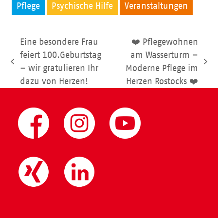
Pflege
Psychische Hilfe
Veranstaltungen
Eine besondere Frau
❤️ Pflegewohnen
feiert 100.Geburtstag
am Wasserturm –
vorheriger
Nächster
– wir gratulieren Ihr
Moderne Pflege im
Beitrag:
Beitrag:
dazu von Herzen!
Herzen Rostocks ❤️