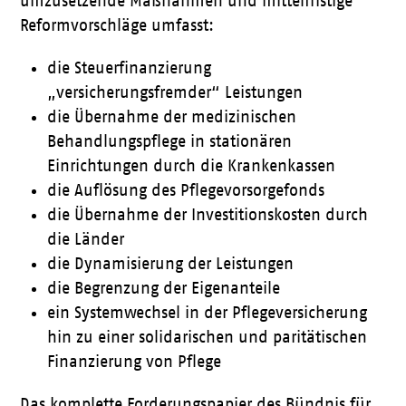
umzusetzende Maßnahmen und mittelfristige
Reformvorschläge umfasst:
die Steuerfinanzierung
„versicherungsfremder“ Leistungen
die Übernahme der medizinischen
Behandlungspflege in stationären
Einrichtungen durch die Krankenkassen
die Auflösung des Pflegevorsorgefonds
die Übernahme der Investitionskosten durch
die Länder
die Dynamisierung der Leistungen
die Begrenzung der Eigenanteile
ein Systemwechsel in der Pflegeversicherung
hin zu einer solidarischen und paritätischen
Finanzierung von Pflege
Das komplette Forderungspapier des Bündnis für