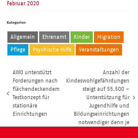
Februar 2020
Kategorien
Allgemein
Ehrenamt
Kinder
Migration
Pflege
Psychische Hilfe
Veranstaltungen
AWO unterstützt
Anzahl der
Forderungen nach
Kindeswohlgefährdungen
flächendeckendem
steigt auf 55.500 –
vorheriger
Testkonzept für
Unterstützung für
Nächster
Beitrag:
stationäre
Jugendhilfe und
Beitrag:
Einrichtungen
Bildungseinrichtungen
notwendiger denn je