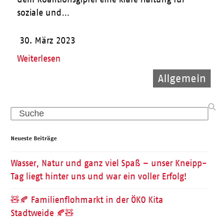
soziale und…
30. März 2023
Weiterlesen
Allgemein
Allgemein
Kinder
Search
Neueste Beiträge
Wasser, Natur und ganz viel Spaß – unser Kneipp-
Tag liegt hinter uns und war ein voller Erfolg!
🧸🍂 Familienflohmarkt in der ÖKO Kita
Stadtweide 🍂🧸