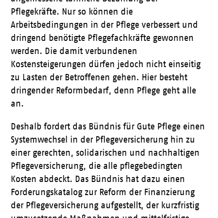
Pflegekräfte. Nur so können die
Arbeitsbedingungen in der Pflege verbessert und
dringend benötigte Pflegefachkräfte gewonnen
werden. Die damit verbundenen
Kostensteigerungen dürfen jedoch nicht einseitig
zu Lasten der Betroffenen gehen. Hier besteht
dringender Reformbedarf, denn Pflege geht alle
an.
Deshalb fordert das Bündnis für Gute Pflege einen
Systemwechsel in der Pflegeversicherung hin zu
einer gerechten, solidarischen und nachhaltigen
Pflegeversicherung, die alle pflegebedingten
Kosten abdeckt. Das Bündnis hat dazu einen
Forderungskatalog zur Reform der Finanzierung
der Pflegeversicherung aufgestellt, der kurzfristig