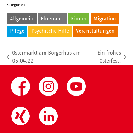
Kategorien
Allgemein
Ehrenamt
Kinder
Migration
Pflege
Psychische Hilfe
Veranstaltungen
Ostermarkt am Börgerhus am
Ein frohes
vorheriger
Nächster
05.04.22
Osterfest!
Beitrag:
Beitrag: