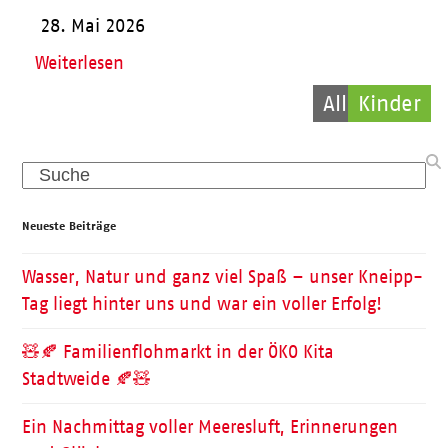
28. Mai 2026
Weiterlesen
Allgemein
Kinder
Pflege
Search
Neueste Beiträge
Wasser, Natur und ganz viel Spaß – unser Kneipp-
Tag liegt hinter uns und war ein voller Erfolg!
🧸🍂 Familienflohmarkt in der ÖKO Kita
Stadtweide 🍂🧸
Ein Nachmittag voller Meeresluft, Erinnerungen