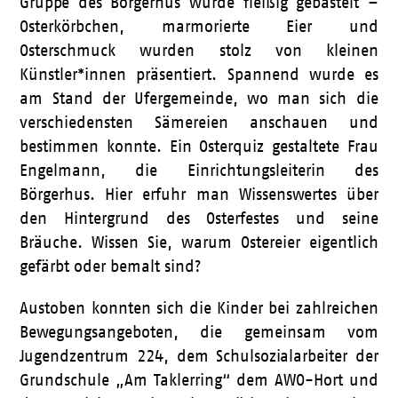
Gruppe des Börgerhus wurde fleißig gebastelt –
Osterkörbchen, marmorierte Eier und
Osterschmuck wurden stolz von kleinen
Künstler*innen präsentiert. Spannend wurde es
am Stand der Ufergemeinde, wo man sich die
verschiedensten Sämereien anschauen und
bestimmen konnte. Ein Osterquiz gestaltete Frau
Engelmann, die Einrichtungsleiterin des
Börgerhus. Hier erfuhr man Wissenswertes über
den Hintergrund des Osterfestes und seine
Bräuche. Wissen Sie, warum Ostereier eigentlich
gefärbt oder bemalt sind?
Austoben konnten sich die Kinder bei zahlreichen
Bewegungsangeboten, die gemeinsam vom
Jugendzentrum 224, dem Schulsozialarbeiter der
Grundschule „Am Taklerring“ dem AWO-Hort und