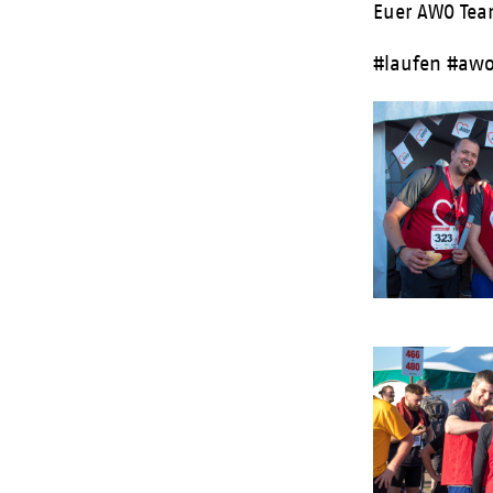
Euer AWO Tea
#laufen #awo