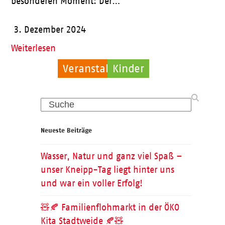
besonderen Moment: Der…
3. Dezember 2024
Weiterlesen
Veranstaltungen
Allgemein
Kinder
Search
Neueste Beiträge
Wasser, Natur und ganz viel Spaß –
unser Kneipp-Tag liegt hinter uns
und war ein voller Erfolg!
🧸🍂 Familienflohmarkt in der ÖKO
Kita Stadtweide 🍂🧸