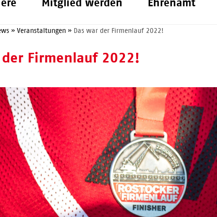
iere
Mitglied werden
Ehrenamt
ews
»
Veranstaltungen
»
Das war der Firmenlauf 2022!
 der Firmenlauf 2022!