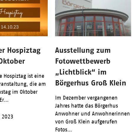
er Hospiztag
Ausstellung zum
Oktober
Fotowettbewerb
„Lichtblick“ im
 Hospiztag ist eine
Börgerhus Groß Klein
eranstaltung, die am
stag im Oktober
Im Dezember vergangenen
 Er…
Jahres hatte das Börgerhus
Anwohner und Anwohnerinnen
r 2023
von Groß Klein aufgerufen
Fotos…