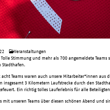
022
Veranstaltungen
. Tolle Stimmung und mehr als 700 angemeldete Teams st
m Stadthafen.
t acht Teams waren auch unsere Mitarbeiter*innen aus d
n insgesamt 3 Kilometern Laufstrecke durch den Stadth
feuert. Ein richtig tolles Lauferlebnis für alle Beteiligten
ns mit unseren Teams über diesen schönen Abend und si