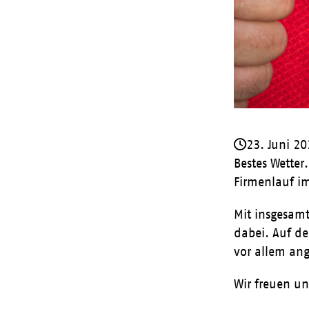
23. Juni 2
Bestes Wetter
Firmenlauf i
Mit insgesam
dabei. Auf de
vor allem ange
Wir freuen u