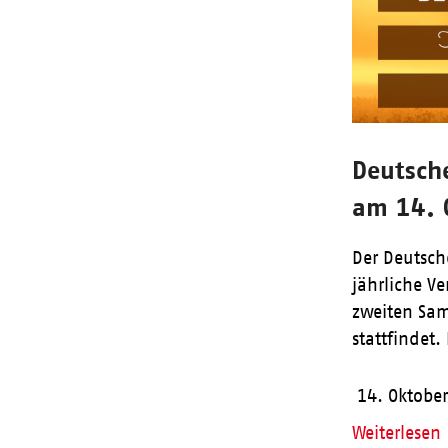
Deutsch
am 14. 
Der Deutsche
jährliche V
zweiten Sam
stattfindet.
14. Oktobe
Weiterlesen