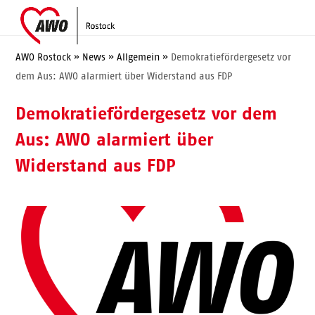
Skip
Open
Close
to
mobile
mobile
content
menu
menu
AWO Rostock
»
News
»
Allgemein
»
Demokratiefördergesetz vor
dem Aus: AWO alarmiert über Widerstand aus FDP
Demokratiefördergesetz vor dem
Aus: AWO alarmiert über
Widerstand aus FDP