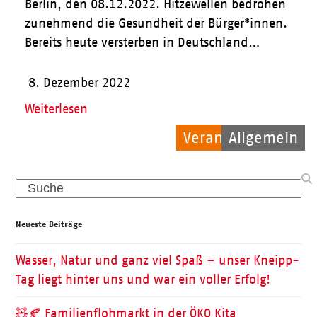
Berlin, den 08.12.2022. Hitzewellen bedrohen
zunehmend die Gesundheit der Bürger*innen.
Bereits heute versterben in Deutschland…
8. Dezember 2022
Weiterlesen
Veranstaltungen
Allgemein
Pflege
Search
Neueste Beiträge
Wasser, Natur und ganz viel Spaß – unser Kneipp-
Tag liegt hinter uns und war ein voller Erfolg!
🧸🍂 Familienflohmarkt in der ÖKO Kita