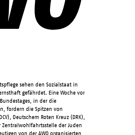
spflege sehen den Sozialstaat in
rnsthaft gefährdet. Eine Woche vor
Bundestages, in der die
, fordern die Spitzen von
DCV), Deutschem Roten Kreuz (DRK),
Zentralwohlfahrtsstelle der Juden
eutigen von der AWO organisierten