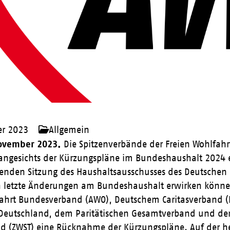
er 2023
Allgemein
November 2023.
Die Spitzenverbände der Freien Wohlfahrt
angesichts der Kürzungspläne im Bundeshaushalt 2024 e
enden Sitzung des Haushaltsausschusses des Deutschen 
 letzte Änderungen am Bundeshaushalt erwirken können
fahrt Bundesverband (AWO), Deutschem Caritasverband (
 Deutschland, dem Paritätischen Gesamtverband und der 
nd (ZWST) eine Rücknahme der Kürzungspläne. Auf der h