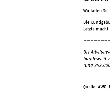
Wir laden Sie
Die Kundgebu
Letzte macht 
———————
Die Arbeiterw
bundesweit v
rund 242.000
Quelle: AWO-