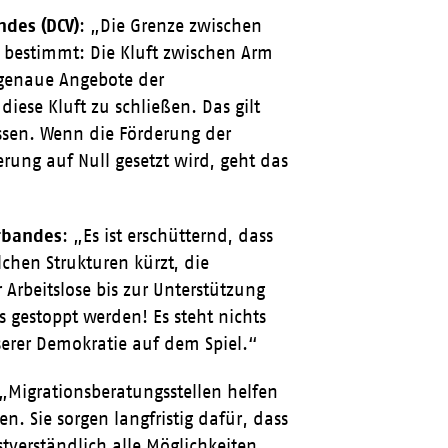
ndes (DCV)
: „Die Grenze zwischen
 bestimmt: Die Kluft zwischen Arm
sgenaue Angebote der
ese Kluft zu schließen. Das gilt
üssen. Wenn die Förderung der
rung auf Null gesetzt wird, geht das
erbandes
: „Es ist erschütternd, dass
lchen Strukturen kürzt, die
Arbeitslose bis zur Unterstützung
s gestoppt werden! Es steht nichts
serer Demokratie auf dem Spiel.“
 „Migrationsberatungsstellen helfen
 Sie sorgen langfristig dafür, dass
verständlich alle Möglichkeiten