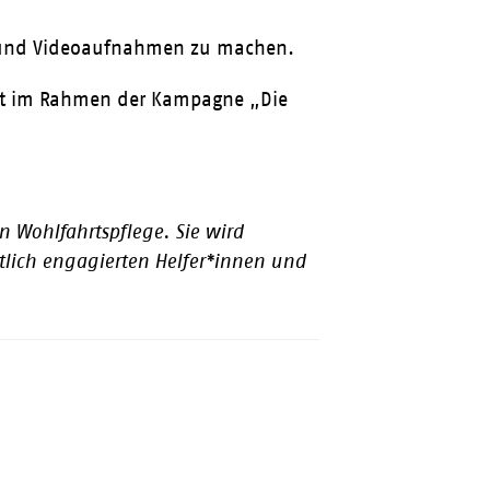
tos und Videoaufnahmen zu machen.
et im Rahmen der Kampagne „Die
n Wohlfahrtspflege. Sie wird
lich engagierten Helfer*innen und