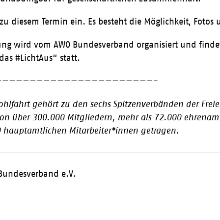
 zu diesem Termin ein. Es besteht die Möglichkeit, Fo
ng wird vom AWO Bundesverband organisiert und find
das #LichtAus“ statt.
———————————————————————-
ohlfahrt gehört zu den sechs Spitzenverbänden der Freie
on über 300.000 Mitgliedern, mehr als 72.000 ehrenamt
 hauptamtlichen Mitarbeiter*innen getragen.
Bundesverband e.V.