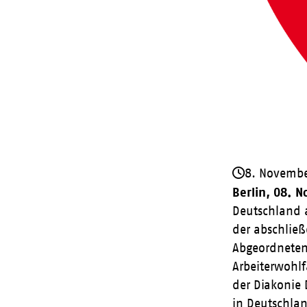
8. Novemb
Berlin, 08. 
Deutschland 
der abschließ
Abgeordneten
Arbeiterwohl
der Diakonie
in Deutschla