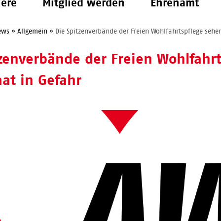
iere
Mitglied werden
Ehrenamt
ews
»
Allgemein
»
Die Spitzenverbände der Freien Wohlfahrtspflege sehen
tzenverbände der Freien Wohlfahr
aat in Gefahr