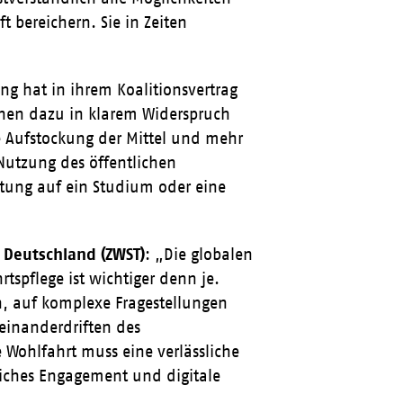
 bereichern. Sie in Zeiten
ng hat in ihrem Koalitionsvertrag
tehen dazu in klarem Widerspruch
e Aufstockung der Mittel und mehr
 Nutzung des öffentlichen
itung auf ein Studium oder eine
n Deutschland (ZWST)
: „Die globalen
rtspflege ist wichtiger denn je.
n, auf komplexe Fragestellungen
einanderdriften des
 Wohlfahrt muss eine verlässliche
liches Engagement und digitale