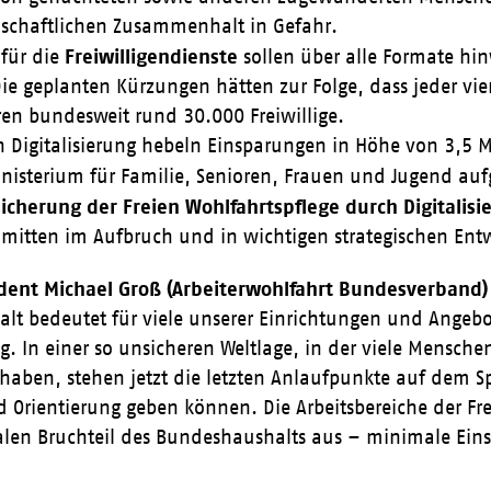
lschaftlichen Zusammenhalt in Gefahr.
Freiwilligendienste
 für die
sollen über alle Formate hi
ie geplanten Kürzungen hätten zur Folge, dass jeder vier
en bundesweit rund 30.000 Freiwillige.
h Digitalisierung hebeln Einsparungen in Höhe von 3,5 
isterium für Familie, Senioren, Frauen und Jugend auf
icherung der Freien Wohlfahrtspflege durch Digitalisi
mitten im Aufbruch und in wichtigen strategischen Entw
ent Michael Groß (Arbeiterwohlfahrt Bundesverband)
t bedeutet für viele unserer Einrichtungen und Angebot
g. In einer so unsicheren Weltlage, in der viele Mensch
haben, stehen jetzt die letzten Anlaufpunkte auf dem 
d Orientierung geben können. Die Arbeitsbereiche der F
len Bruchteil des Bundeshaushalts aus – minimale Ein