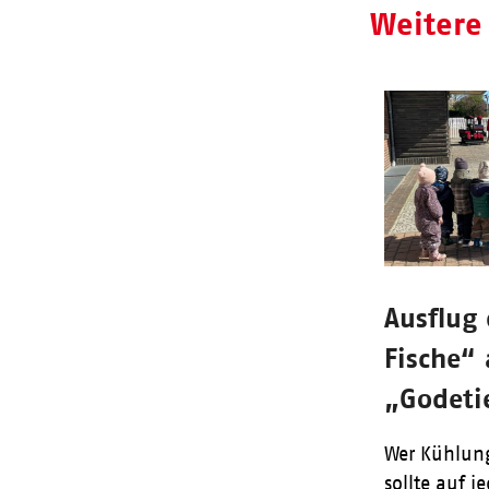
Weitere
Ausflug 
Fische“
„Godeti
Wer Kühlung
sollte auf j