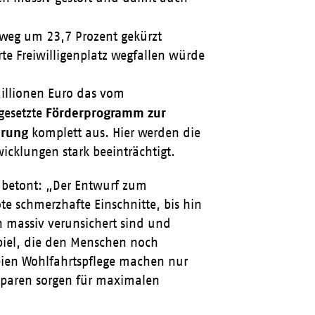
nweg um 23,7 Prozent gekürzt
te Freiwilligenplatz wegfallen würde
Millionen Euro das vom
Förderprogramm zur
gesetzte
erung
komplett aus. Hier werden die
icklungen stark beeinträchtigt.
betont: „Der Entwurf zum
e schmerzhafte Einschnitte, bis hin
en massiv verunsichert sind und
Spiel, die den Menschen noch
reien Wohlfahrtspflege machen nur
sparen sorgen für maximalen