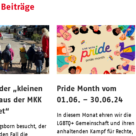
 Beiträge
der „kleinen
Pride Month vom
 aus der MKK
01.06. – 30.06.24
et“
In diesem Monat ehren wir die
LGBTQ+ Gemeinschaft und ihren
sborn besucht, der
anhaltenden Kampf für Rechte,
eden Fall die