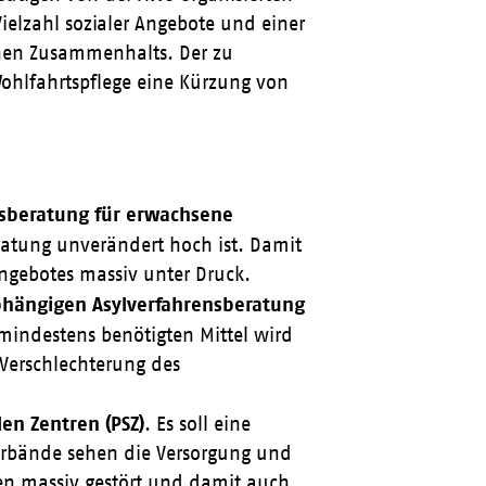
ielzahl sozialer Angebote und einer
hen Zusammenhalts. Der zu
Wohlfahrtspflege eine Kürzung von
nsberatung für erwachsene
ratung unverändert hoch ist. Damit
ngebotes massiv unter Druck.
hängigen Asylverfahrensberatung
 mindestens benötigten Mittel wird
 Verschlechterung des
len Zentren (PSZ)
. Es soll eine
Verbände sehen die Versorgung und
n massiv gestört und damit auch