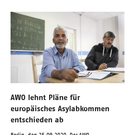
AWO lehnt Pläne für
europäisches Asylabkommen
entschieden ab
Berlin, den 25.09.2020. Der AWO