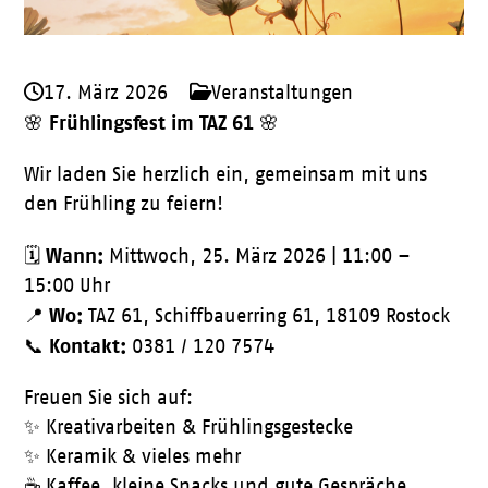
17. März 2026
Veranstaltungen
Frühlingsfest im TAZ 61
🌸
🌸
Wir laden Sie herzlich ein, gemeinsam mit uns
den Frühling zu feiern!
Wann:
🗓
Mittwoch, 25. März 2026 | 11:00 –
15:00 Uhr
Wo:
📍
TAZ 61, Schiffbauerring 61, 18109 Rostock
Kontakt:
📞
0381 / 120 7574
Freuen Sie sich auf:
✨ Kreativarbeiten & Frühlingsgestecke
✨ Keramik & vieles mehr
☕ Kaffee, kleine Snacks und gute Gespräche