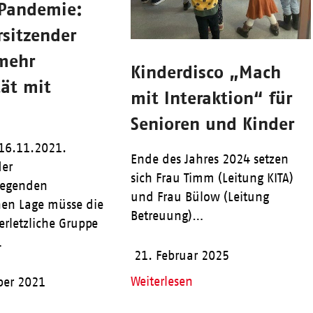
Pandemie:
sitzender
 mehr
Kinderdisco „Mach
tät mit
mit Interaktion“ für
Senioren und Kinder
 16.11.2021.
Ende des Jahres 2024 setzen
der
sich Frau Timm (Leitung KITA)
regenden
und Frau Bülow (Leitung
en Lage müsse die
Betreuung)…
erletzliche Gruppe
…
21. Februar 2025
Weiterlesen
ber 2021