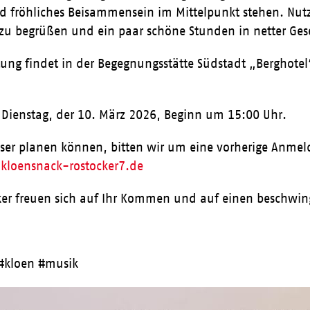
d fröhliches Beisammensein im Mittelpunkt stehen. Nut
zu begrüßen und ein paar schöne Stunden in netter Gese
tung findet in der Begegnungsstätte Südstadt „Berghotel
t Dienstag, der 10. März 2026, Beginn um 15:00 Uhr.
sser planen können, bitten wir um eine vorherige Anmel
kloensnack-rostocker7.de
ker freuen sich auf Ihr Kommen und auf einen beschwin
#kloen #musik