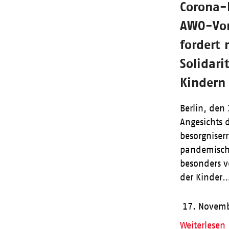
Corona-
AWO-Vor
fordert
Solidari
Kindern
Berlin, den
Angesichts 
besorgniser
pandemisch
besonders v
der Kinder
17. Novem
Weiterlesen