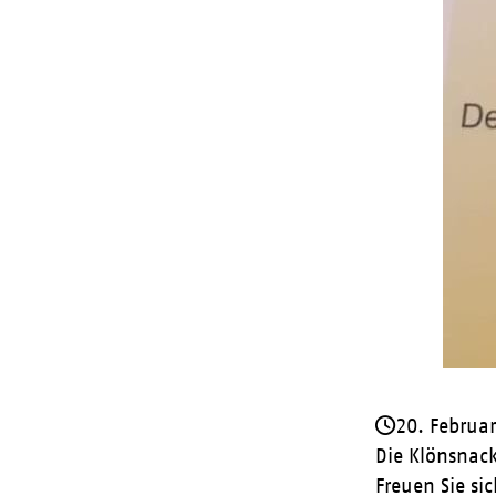
20. Februa
Die Klönsnack
Freuen Sie s