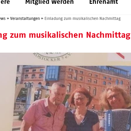
iere
Mitglied werden
Ehrenamt
ews
»
Veranstaltungen
»
Einladung zum musikalischen Nachmittag
ng zum musikalischen Nachmittag