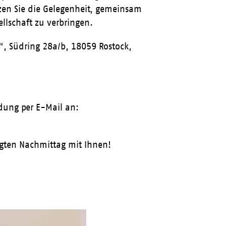
zen Sie die Gelegenheit, gemeinsam
llschaft zu verbringen.
“, Südring 28a/b, 18059 Rostock,
dung per E-Mail an:
gten Nachmittag mit Ihnen!