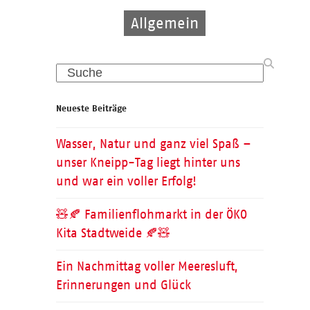
Allgemein
Allgemein
Pflege
Search
Neueste Beiträge
Wasser, Natur und ganz viel Spaß –
unser Kneipp-Tag liegt hinter uns
und war ein voller Erfolg!
🧸🍂 Familienflohmarkt in der ÖKO
Kita Stadtweide 🍂🧸
Ein Nachmittag voller Meeresluft,
Erinnerungen und Glück