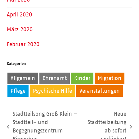
April 2020
März 2020
Februar 2020
Kategorien
Allgemein
Ehrenamt
Kinder
Migration
Pflege
Psychische Hilfe
Veranstaltungen
Stadtteilsong Groß Klein –
Neue
Stadtteil- und
Stadtteilzeitung
vorheriger
Nächster
Begegnungszentrum
ab sofort
Beitrag:
Beitrag: