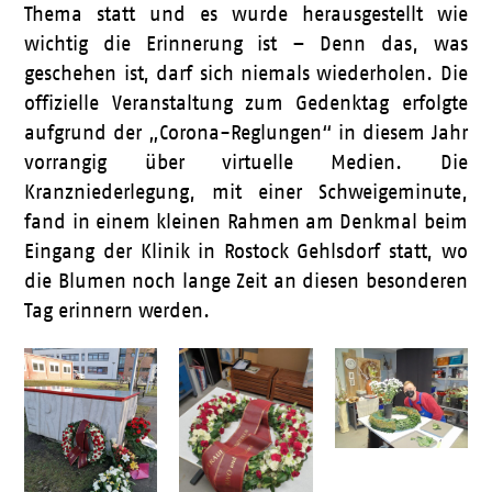
Thema statt und es wurde herausgestellt wie
wichtig die Erinnerung ist – Denn das, was
geschehen ist, darf sich niemals wiederholen. Die
offizielle Veranstaltung zum Gedenktag erfolgte
aufgrund der „Corona-Reglungen“ in diesem Jahr
vorrangig über virtuelle Medien. Die
Kranzniederlegung, mit einer Schweigeminute,
fand in einem kleinen Rahmen am Denkmal beim
Eingang der Klinik in Rostock Gehlsdorf statt, wo
die Blumen noch lange Zeit an diesen besonderen
Tag erinnern werden.