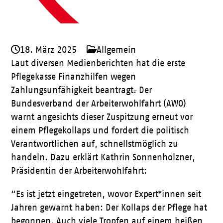
18. März 2025
Allgemein
Laut diversen Medienberichten hat die erste
Pflegekasse Finanzhilfen wegen
Zahlungsunfähigkeit beantragt
.
Der
Bundesverband der Arbeiterwohlfahrt (AWO)
warnt angesichts dieser Zuspitzung erneut vor
einem Pflegekollaps und fordert die politisch
Verantwortlichen auf, schnellstmöglich zu
handeln. Dazu erklärt Kathrin Sonnenholzner,
Präsidentin der Arbeiterwohlfahrt:
“Es ist jetzt eingetreten, wovor Expert*innen seit
Jahren gewarnt haben: Der Kollaps der Pflege hat
begonnen. Auch viele Tropfen auf einem heißen