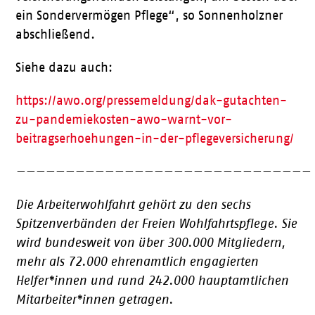
ein Sondervermögen Pflege“, so Sonnenholzner
abschließend.
Siehe dazu auch:
https://awo.org/pressemeldung/dak-gutachten-
zu-pandemiekosten-awo-warnt-vor-
beitragserhoehungen-in-der-pflegeversicherung/
——————————————————————————————
Die Arbeiterwohlfahrt gehört zu den sechs
Spitzenverbänden der Freien Wohlfahrtspflege. Sie
wird bundesweit von über 300.000 Mitgliedern,
mehr als 72.000 ehrenamtlich engagierten
Helfer*innen und rund 242.000 hauptamtlichen
Mitarbeiter*innen getragen.