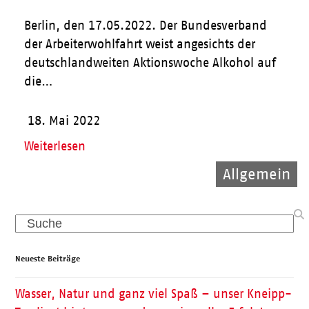
Berlin, den 17.05.2022. Der Bundesverband
der Arbeiterwohlfahrt weist angesichts der
deutschlandweiten Aktionswoche Alkohol auf
die…
18. Mai 2022
Weiterlesen
Allgemein
Allgemein
Kinder
Search
Neueste Beiträge
Wasser, Natur und ganz viel Spaß – unser Kneipp-