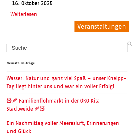
16. Oktober 2025
Weiterlesen
Veranstaltungen
Kinder
Pflege
Search
Neueste Beiträge
Wasser, Natur und ganz viel Spaß – unser Kneipp-
Tag liegt hinter uns und war ein voller Erfolg!
🧸🍂 Familienflohmarkt in der ÖKO Kita
Stadtweide 🍂🧸
Ein Nachmittag voller Meeresluft, Erinnerungen
und Glück