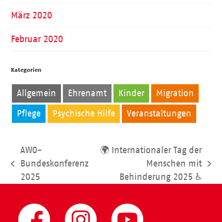
März 2020
Februar 2020
Kategorien
Allgemein
Ehrenamt
Kinder
Migration
Pflege
Psychische Hilfe
Veranstaltungen
AWO-
🌍 Internationaler Tag der
Bundeskonferenz
Menschen mit
vorheriger
Nächster
2025
Behinderung 2025 ♿
Beitrag:
Beitrag: