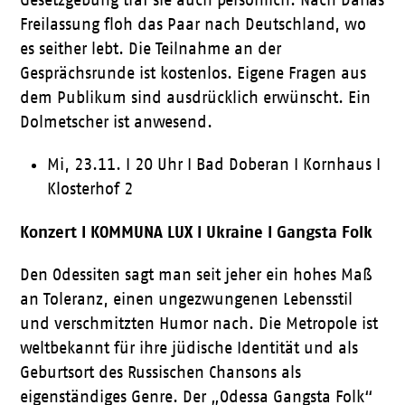
Gesetzgebung traf sie auch persönlich. Nach Darias
Freilassung floh das Paar nach Deutschland, wo
es seither lebt. Die Teilnahme an der
Gesprächsrunde ist kostenlos. Eigene Fragen aus
dem Publikum sind ausdrücklich erwünscht. Ein
Dolmetscher ist anwesend.
Mi, 23.11. I 20 Uhr I Bad Doberan I Kornhaus I
Klosterhof 2
Konzert I KOMMUNA LUX I Ukraine I Gangsta Folk
Den Odessiten sagt man seit jeher ein hohes Maß
an Toleranz, einen ungezwungenen Lebensstil
und verschmitzten Humor nach. Die Metropole ist
weltbekannt für ihre jüdische Identität und als
Geburtsort des Russischen Chansons als
eigenständiges Genre. Der „Odessa Gangsta Folk“