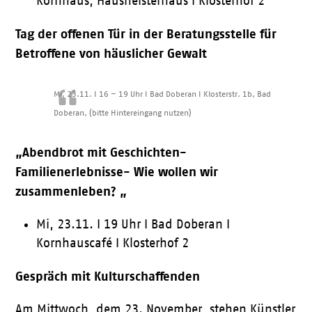
Kornhaus, Hausheisterhaus I Klosterhof 2
Tag der offenen Tür in der Beratungsstelle für
Betroffene von häuslicher Gewalt
Mi, 23.11. I 16 – 19 Uhr I Bad Doberan I Klosterstr. 1b, Bad
Doberan, (bitte Hintereingang nutzen)
„Abendbrot mit Geschichten-
Familienerlebnisse- Wie wollen wir
zusammenleben? „
Mi, 23.11. I 19 Uhr I Bad Doberan I
Kornhauscafé I Klosterhof 2
Gespräch mit Kulturschaffenden
Am Mittwoch, dem 23. November, stehen Künstler