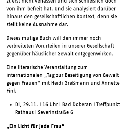
zuerst nicht verlassen und sich schließlich doch
von ihm befreit hat. Und sie analysiert darüber
hinaus den gesellschaftlichen Kontext, denn sie
stellt keine Ausnahme dar.
Dieses mutige Buch will den immer noch
verbreiteten Vorurteilen in unserer Gesellschaft
gegenüber häuslicher Gewalt entgegenwirken.
Eine literarische Veranstaltung zum
internationalen „Tag zur Beseitigung von Gewalt
gegen Frauen“ mit Heidi Greßmann und Annette
Fink
Di, 29.11. I 16 Uhr I Bad Doberan I Treffpunkt
Rathaus I Severinstraße 6
„Ein Licht für jede Frau“