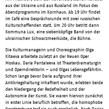
aus der Ukraine und aus Russland im Fokus des
Abendprogramms im Kornhaus. Ab 19 Uhr findet
im Café eine Gesprächsrunde mit zwei russischen
Kulturschaffenden statt. Um 20 Uhr betritt dann
Kommuna Lux, eine siebenköpfige Band von der
ukrainischen Schwarzmeerküste, die Bühne.
Die Kulturmanagerin und Choreographin Olga
Kitaeva arbeitete zuletzt an der Neuen Oper
Moskau. Daria Pantaleeva ist Theaterdramaturgin
und Operndirektorin – und Olgas Lebensgefährtin.
Schon lange bevor Daria aufgrund ihrer
Antikriegshaltung inhaftiert wurde, erlebten beide
den Niedergang der Redefreiheit und der
Autonomie der Kunst. Sie waren hiervon zunächst
in erster Linie beruflich betroffen, die homophobe