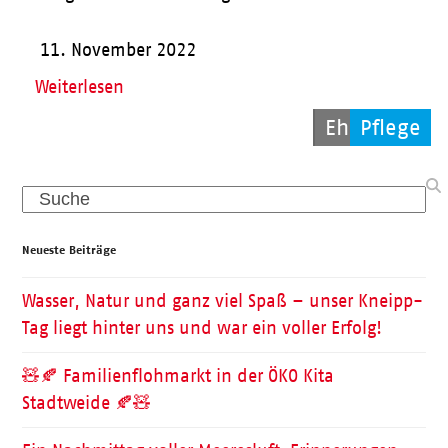
11. November 2022
Weiterlesen
Allgemein
Ehrenamt
Pflege
Search
Neueste Beiträge
Wasser, Natur und ganz viel Spaß – unser Kneipp-
Tag liegt hinter uns und war ein voller Erfolg!
🧸🍂 Familienflohmarkt in der ÖKO Kita
Stadtweide 🍂🧸