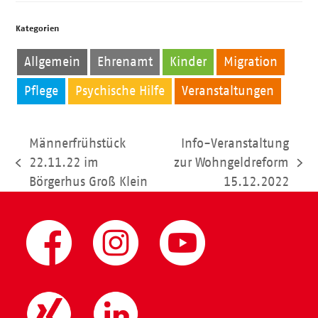
Kategorien
Allgemein
Ehrenamt
Kinder
Migration
Pflege
Psychische Hilfe
Veranstaltungen
Männerfrühstück
Info-Veranstaltung
22.11.22 im
zur Wohngeldreform
vorheriger
Nächster
Börgerhus Groß Klein
15.12.2022
Beitrag:
Beitrag: