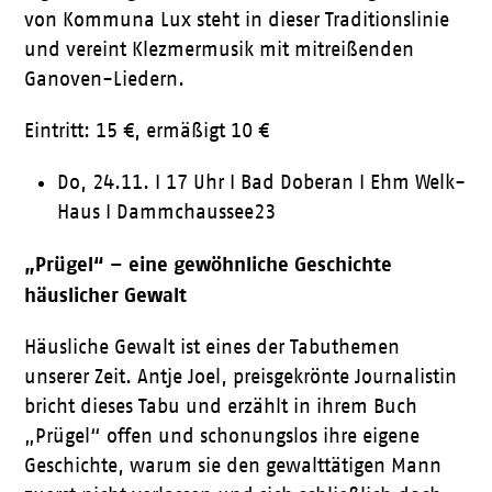
von Kommuna Lux steht in dieser Traditionslinie
und vereint Klezmermusik mit mitreißenden
Ganoven-Liedern.
Eintritt: 15 €, ermäßigt 10 €
Do, 24.11. I 17 Uhr I Bad Doberan I Ehm Welk-
Haus I Dammchaussee23
„Prügel“ – eine gewöhnliche Geschichte
häuslicher Gewalt
Häusliche Gewalt ist eines der Tabuthemen
unserer Zeit. Antje Joel, preisgekrönte Journalistin
bricht dieses Tabu und erzählt in ihrem Buch
„Prügel“ offen und schonungslos ihre eigene
Geschichte, warum sie den gewalttätigen Mann