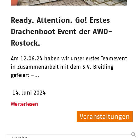
Ready. Attention. Go! Erstes
Drachenboot Event der AWO-
Rostock.
Am 12.06.24 haben wir unser erstes Teamevent
in Zusammenarbeit mit dem S.V. Breitling
gefeiert –…
14. Juni 2024
Weiterlesen
Veranstaltungen
Veranstaltungen
Allgemein