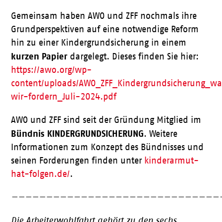
Gemeinsam haben AWO und ZFF nochmals ihre
Grundperspektiven auf eine notwendige Reform
hin zu einer Kindergrundsicherung in einem
kurzen Papier
dargelegt. Dieses finden Sie hier:
https://awo.org/wp-
content/uploads/AWO_ZFF_Kindergrundsicherung_wa
wir-fordern_Juli-2024.pdf
AWO und ZFF sind seit der Gründung Mitglied im
Bündnis KINDERGRUNDSICHERUNG
. Weitere
Informationen zum Konzept des Bündnisses und
seinen Forderungen finden unter
kinderarmut-
hat-folgen.de/
.
——————————————————————————————
Die Arbeiterwohlfahrt gehört zu den sechs