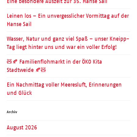
Eine besondere Auszeit zur 35. Hanse Sail
Leinen los – Ein unvergesslicher Vormittag auf der
Hanse Sail
Wasser, Natur und ganz viel Spaß – unser Kneipp-
Tag liegt hinter uns und war ein voller Erfolg!
🧸🍂 Familienflohmarkt in der ÖKO Kita
Stadtweide 🍂🧸
Ein Nachmittag voller Meeresluft, Erinnerungen
und Glück
Archiv
August 2026