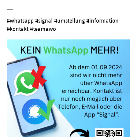
__
#whatsapp #signal #umstellung #information
#kontakt #teamawo