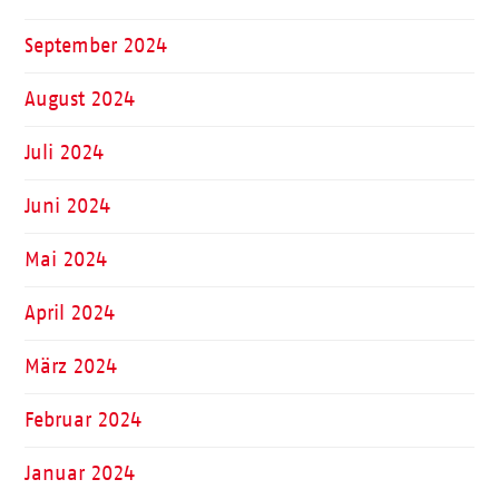
September 2024
August 2024
Juli 2024
Juni 2024
Mai 2024
April 2024
März 2024
Februar 2024
Januar 2024