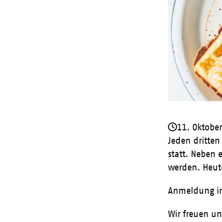
11. Oktobe
Jeden dritten
statt. Neben
werden. Heute
Anmeldung im
Wir freuen un