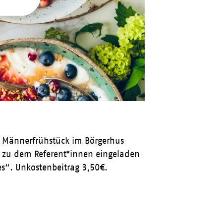
as Männerfrühstück im Börgerhus
, zu dem Referent*innen eingeladen
es“. Unkostenbeitrag 3,50€.