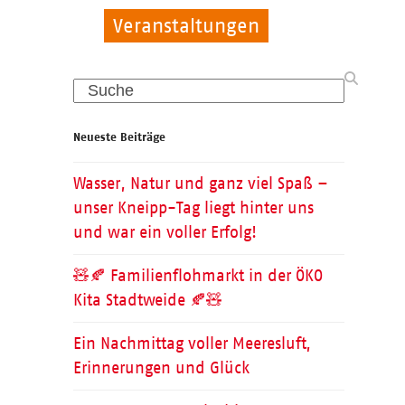
Veranstaltungen
Allgemein
Kinder
Search
Neueste Beiträge
Wasser, Natur und ganz viel Spaß –
unser Kneipp-Tag liegt hinter uns
und war ein voller Erfolg!
🧸🍂 Familienflohmarkt in der ÖKO
Kita Stadtweide 🍂🧸
Ein Nachmittag voller Meeresluft,
Erinnerungen und Glück