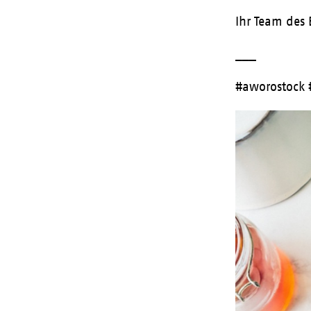
Ihr Team des 
___
#aworostock 