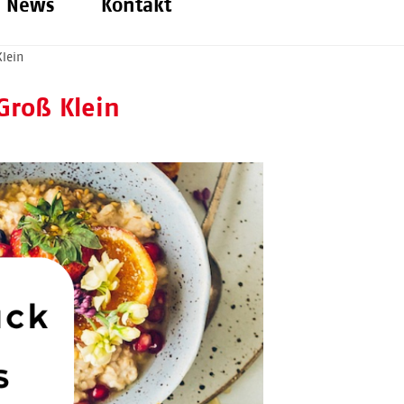
News
Kontakt
lein
Groß Klein