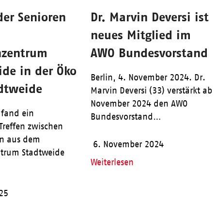
der Senioren
Dr. Marvin Deversi ist
m
neues Mitglied im
nzentrum
AWO Bundesvorstand
ide in der Öko
Berlin, 4. November 2024. Dr.
adtweide
Marvin Deversi (33) verstärkt ab
November 2024 den AWO
fand ein
Bundesvorstand…
Treffen zwischen
en aus dem
6. November 2024
ntrum Stadtweide
Weiterlesen
025