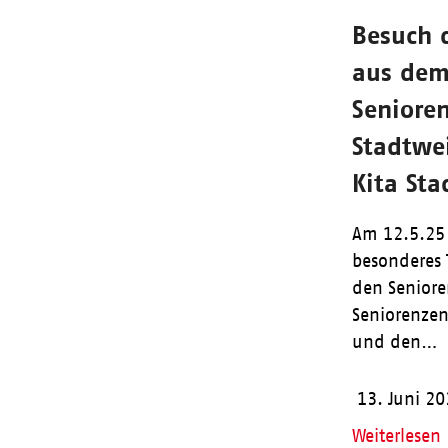
Besuch 
aus de
Seniore
Stadtwe
Kita St
Am 12.5.25 
besonderes 
den Senior
Seniorenze
und den…
13. Juni 2
Weiterlesen