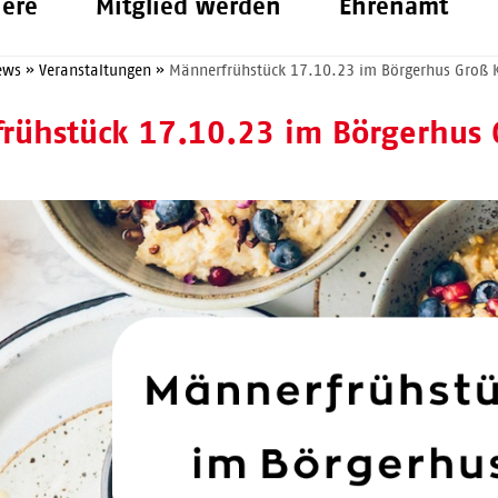
iere
Mitglied werden
Ehrenamt
ews
»
Veranstaltungen
»
Männerfrühstück 17.10.23 im Börgerhus Groß K
rühstück 17.10.23 im Börgerhus 