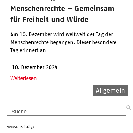
Menschenrechte – Gemeinsam
für Freiheit und Würde
Am 10. Dezember wird weltweit der Tag der
Menschenrechte begangen. Dieser besondere
Tag erinnert an…
10. Dezember 2024
Weiterlesen
Allgemein
Allgemein
Allgemein
Search
Neueste Beiträge