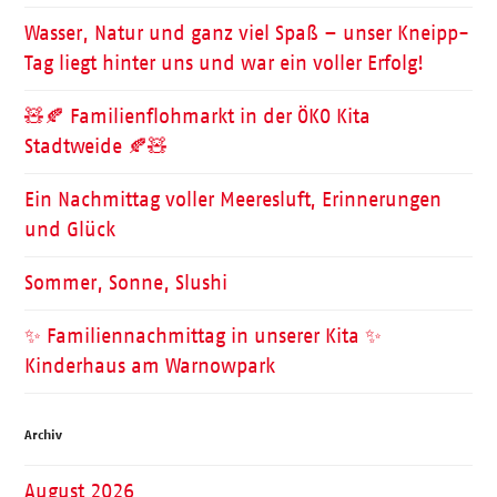
Wasser, Natur und ganz viel Spaß – unser Kneipp-
Tag liegt hinter uns und war ein voller Erfolg!
🧸🍂 Familienflohmarkt in der ÖKO Kita
Stadtweide 🍂🧸
Ein Nachmittag voller Meeresluft, Erinnerungen
und Glück
Sommer, Sonne, Slushi
✨ Familiennachmittag in unserer Kita ✨
Kinderhaus am Warnowpark
Archiv
August 2026