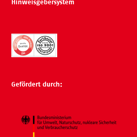
Hinweisgebersystem
Gefördert durch: