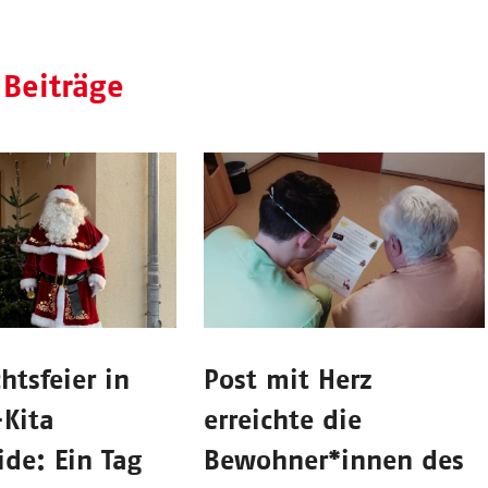
 Beiträge
tsfeier in
Post mit Herz
-Kita
erreichte die
de: Ein Tag
Bewohner*innen des