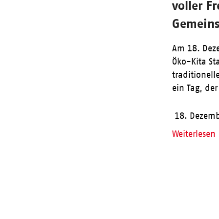
voller F
Gemeins
Am 18. Deze
Öko-Kita St
traditionell
ein Tag, de
18. Dezemb
Weiterlesen