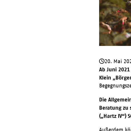
20. Mai 20
Ab Juni 2021
Klein „Börge
Begegnungszen
Die Allgemei
Beratung zu 
(„Hartz IV“) 
Außerdem kön