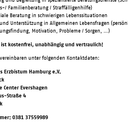
s-/ Familienberatung / Straffälligenhilfe)
iale Beratung in schwierigen Lebenssituationen
und Unterstützung in Allgemeinen Lebensfragen (persön
ungsfindung, Motivation, Probleme / Sorgen, …)
 ist kostenfrei, unabhängig und vertraulich!
 vereinbaren unter folgenden Kontaktdaten:
das Erzbistum Hamburg e.V.
ck
ce Center Evershagen
s-Straße 4
ck
mer: 0381 37559989