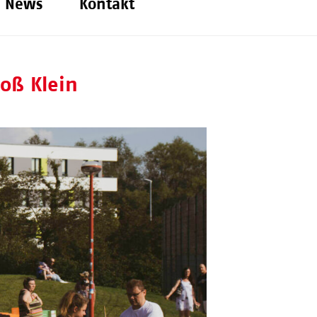
News
Kontakt
oß Klein