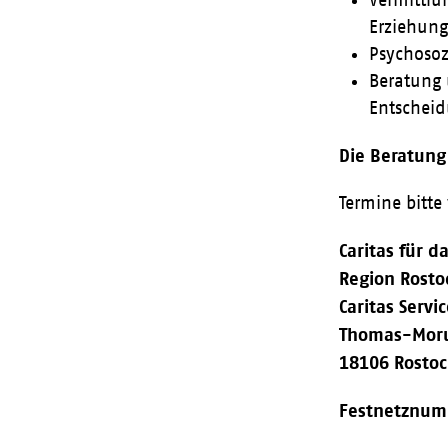
Erziehung
Psychosoz
Beratung 
Entscheid
Die Beratung
Termine bitte
Caritas für 
Region Rosto
Caritas Servi
Thomas-Moru
18106 Rosto
Festnetznum