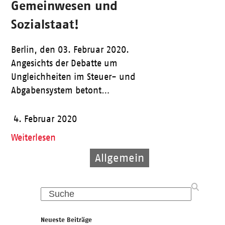
Gemeinwesen und
Sozialstaat!
Berlin, den 03. Februar 2020.
Angesichts der Debatte um
Ungleichheiten im Steuer- und
Abgabensystem betont…
4. Februar 2020
Weiterlesen
Allgemein
Kinder
Pflege
Search
Neueste Beiträge