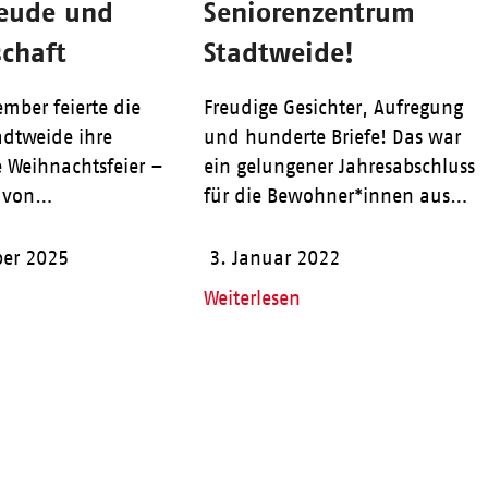
reude und
Seniorenzentrum
chaft
Stadtweide!
mber feierte die
Freudige Gesichter, Aufregung
adtweide ihre
und hunderte Briefe! Das war
e Weihnachtsfeier –
ein gelungener Jahresabschluss
r von…
für die Bewohner*innen aus…
er 2025
3. Januar 2022
Weiterlesen