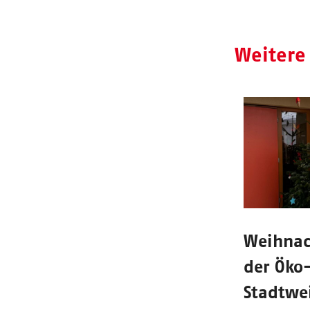
Weitere
Weihnach
der Öko
Stadtwei