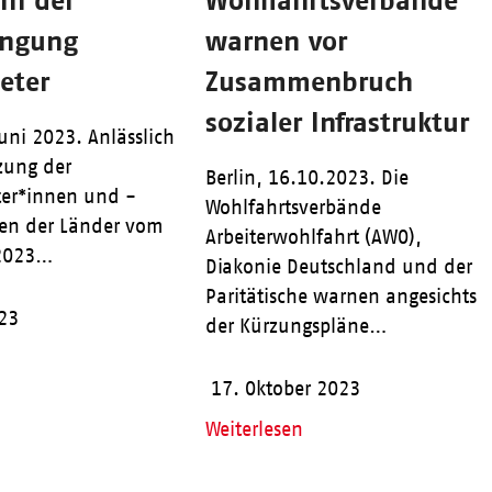
ingung
warnen vor
eter
Zusammenbruch
sozialer Infrastruktur
Juni 2023. Anlässlich
tzung der
Berlin, 16.10.2023. Die
ter*innen und -
Wohlfahrtsverbände
en der Länder vom
Arbeiterwohlfahrt (AWO),
.2023…
Diakonie Deutschland und der
Paritätische warnen angesichts
023
der Kürzungspläne…
17. Oktober 2023
Weiterlesen