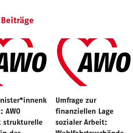
 Beiträge
nister*innenk
Umfrage zur
z: AWO
finanziellen Lage
t strukturelle
sozialer Arbeit:
 in der
Wohlfahrtsverbände