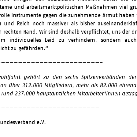
steme und arbeitsmarktpolitischen Maßnahmen viel gr
volle Instrumente gegen die zunehmende Armut haben w
 und Reich noch massiver als bisher auseinanderklaf
m rechten Rand. Wir sind deshalb verpflichtet, uns de
um individuelles Leid zu verhindern, sondern au
nicht zu gefährden.“
————————————————————————–
wohlfahrt gehört zu den sechs Spitzenverbänden der
on über 3
12.000 Mitgliedern, mehr als 82.000 ehrena
e rund 237.000 hauptamtlichen Mitarbeiter*innen getra
————————————————————————
Bundesverband e.V.