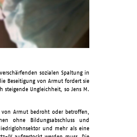
 verschärfenden sozialen Spaltung in
e Beseitigung von Armut fordert sie
h steigende Ungleichheit, so Jens M.
 von Armut bedroht oder betroffen,
chen ohne Bildungsabschluss und
Niedriglohnsektor und mehr als eine
rtz-IV aufgestockt werden muss. Die