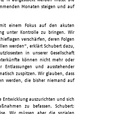
 kommenden Monaten steigen und auf
 mit einem Fokus auf den akuten
ng unter Kontrolle zu bringen. Wir
chieflagen verschärfen, deren Folgen
len werden“, erklärt Schubert dazu,
tzlosesten in unserer Gesellschaft
unterkünfte können nicht mehr oder
r Entlassungen und ausstehender
atisch zuspitzen. Wir glauben, dass
hen werden, die bisher niemand auf
ese Entwicklung auszurichten und sich
 Maßnahmen zu befassen. Schubert:
rise. Wir müssen aber die sozialen