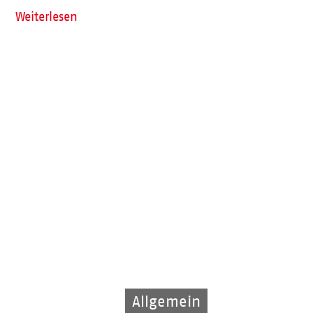
Weiterlesen
Allgemein
Allgemein
Allgemein