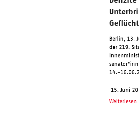
Unterbr
Geflücht
Berlin, 13. 
der 219. Si
Innenminis
senator*inn
14.-16.06
15. Juni 2
Weiterlesen