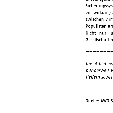
Sicherungssy
wir wirkungs
zwischen Arm
Populisten a
Nicht nur, 
Gesellschaft 
———————
Die Arbeiter
bundesweit v
Helfern sowi
———————
Quelle: AWO 