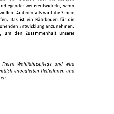
undlegender weiterentwickeln, wenn
ollen. Anderenfalls wird die Schere
fen. Das ist ein Nährboden für die
r drohenden Entwicklung anzunehmen.
ch, um den Zusammenhalt unserer
 Freien Wohlfahrtspflege und wird
mtlich engagierten Helferinnen und
gen.