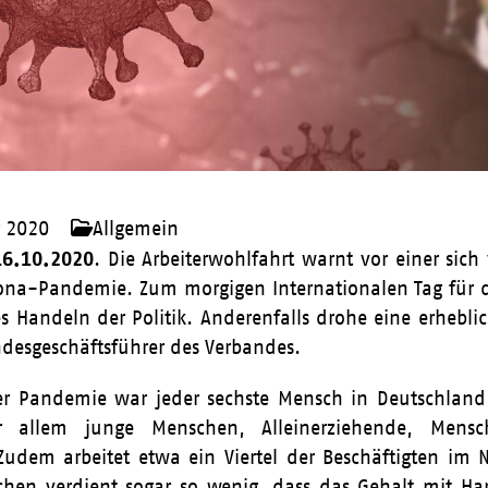
r 2020
Allgemein
16.10.2020
. Die Arbeiterwohlfahrt warnt vor einer sich
rona-Pandemie. Zum morgigen Internationalen Tag für di
s Handeln der Politik. Anderenfalls drohe eine erheblic
ndesgeschäftsführer des Verbandes.
der Pandemie war jeder sechste Mensch in Deutschland
r allem junge Menschen, Alleinerziehende, Mens
 Zudem arbeitet etwa ein Viertel der Beschäftigten im 
chen verdient sogar so wenig, dass das Gehalt mit Ha