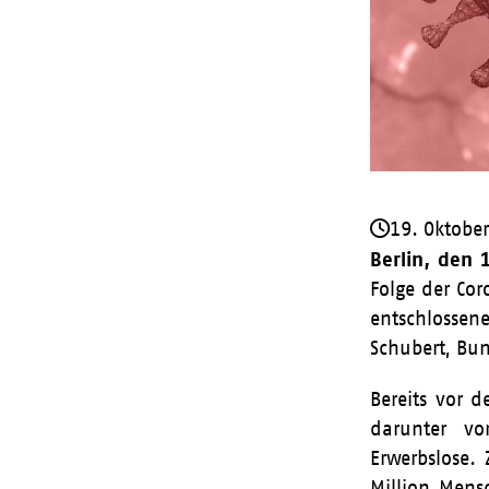
19. Oktobe
Berlin, den 
Folge der Co
entschlossene
Schubert, Bu
Bereits vor 
darunter vo
Erwerbslose.
Million Mens