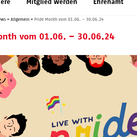
iere
Mitglied werden
Ehrenamt
ews
»
Allgemein
»
Pride Month vom 01.06. – 30.06.24
onth vom 01.06. – 30.06.24