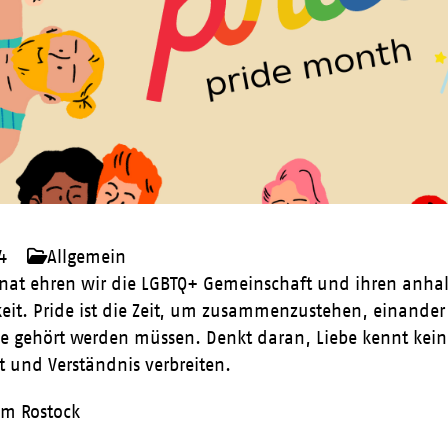
4
Allgemein
nat ehren wir die LGBTQ+ Gemeinschaft und ihren anha
keit. Pride ist die Zeit, um zusammenzustehen, einande
ie gehört werden müssen. Denkt daran, Liebe kennt keine
t und Verständnis verbreiten.
m Rostock