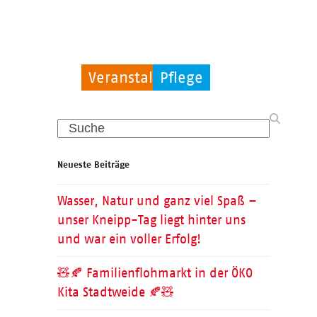
Veranstaltungen
Migration
Pflege
Search
Neueste Beiträge
Wasser, Natur und ganz viel Spaß –
unser Kneipp-Tag liegt hinter uns
und war ein voller Erfolg!
🧸🍂 Familienflohmarkt in der ÖKO
Kita Stadtweide 🍂🧸