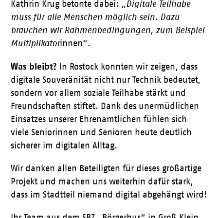
Kathrin Krug betonte dabei:
„Digitale Teilhabe
muss für alle Menschen möglich sein. Dazu
brauchen wir Rahmenbedingungen, zum Beispiel
Multiplikator
innen“
.
Was bleibt?
In Rostock konnten wir zeigen, dass
digitale Souveränität nicht nur Technik bedeutet,
sondern vor allem soziale Teilhabe stärkt und
Freundschaften stiftet
.
Dank des unermüdlichen
Einsatzes unserer Ehrenamtlichen fühlen sich
viele Seniorinnen und Senioren heute deutlich
sicherer im digitalen Alltag
.
Wir danken allen Beteiligten für dieses großartige
Projekt und machen uns weiterhin dafür stark,
dass im Stadtteil niemand digital abgehängt wird!
Ihr Team aus dem SBZ „Börgerhus“ in Groß Klein