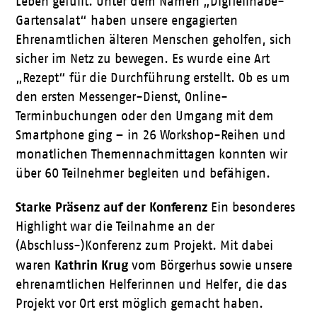
Leben gefüllt
.
Unter dem Namen „DigiTeilhabe-
Gartensalat“ haben unsere engagierten
Ehrenamtlichen älteren Menschen geholfen, sich
sicher im Netz zu bewegen
. Es wurde eine Art
„Rezept“ für die Durchführung erstellt.
Ob es um
den ersten Messenger-Dienst, Online-
Terminbuchungen oder den Umgang mit dem
Smartphone ging – in 26 Workshop-Reihen und
monatlichen Themennachmittagen konnten wir
über 60 Teilnehmer begleiten und befähigen
.
Starke Präsenz auf der Konferenz
Ein besonderes
Highlight war die Teilnahme an der
(Abschluss-)Konferenz zum Projekt. Mit dabei
Kathrin Krug
waren
vom Börgerhus sowie unsere
ehrenamtlichen Helferinnen und Helfer, die das
Projekt vor Ort erst möglich gemacht haben.