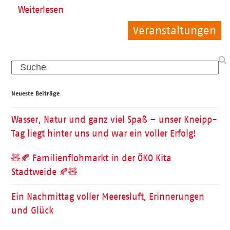
Weiterlesen
Veranstaltungen
Allgemein
Allgemein
Search
Neueste Beiträge
Wasser, Natur und ganz viel Spaß – unser Kneipp-
Tag liegt hinter uns und war ein voller Erfolg!
🧸🍂 Familienflohmarkt in der ÖKO Kita
Stadtweide 🍂🧸
Ein Nachmittag voller Meeresluft, Erinnerungen
und Glück