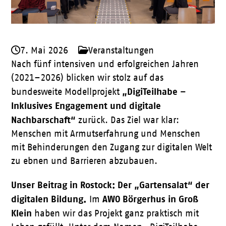
7. Mai 2026
Veranstaltungen
Nach fünf intensiven und erfolgreichen Jahren
(2021–2026) blicken wir stolz auf das
„DigiTeilhabe –
bundesweite Modellprojekt
Inklusives Engagement und digitale
Nachbarschaft“
zurück
.
Das Ziel war klar:
Menschen mit Armutserfahrung und Menschen
mit Behinderungen den Zugang zur digitalen Welt
zu ebnen und Barrieren abzubauen
.
Unser Beitrag in Rostock: Der „Gartensalat“ der
digitalen Bildung.
AWO Börgerhus in Groß
Im
Klein
haben wir das Projekt ganz praktisch mit