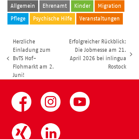
Allgemein
Ehrenamt
Kinder
Migration
Pflege
Psychische Hilfe
Veranstaltungen
Herzliche
Erfolgreicher Rückblick:
Einladung zum
Die Jobmesse am 21.
Nächster
BvTS Hof-
April 2026 bei inlingua
vorheriger
Beitrag:
Flohmarkt am 2.
Rostock
Beitrag:
Juni!