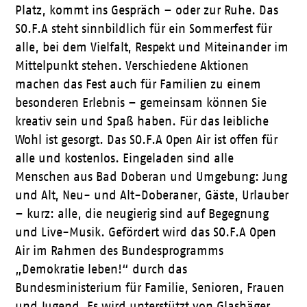
Platz, kommt ins Gespräch – oder zur Ruhe. Das
SO.F.A steht sinnbildlich für ein Sommerfest für
alle, bei dem Vielfalt, Respekt und Miteinander im
Mittelpunkt stehen. Verschiedene Aktionen
machen das Fest auch für Familien zu einem
besonderen Erlebnis – gemeinsam können Sie
kreativ sein und Spaß haben. Für das leibliche
Wohl ist gesorgt. Das SO.F.A Open Air ist offen für
alle und kostenlos. Eingeladen sind alle
Menschen aus Bad Doberan und Umgebung: Jung
und Alt, Neu- und Alt-Doberaner, Gäste, Urlauber
– kurz: alle, die neugierig sind auf Begegnung
und Live-Musik. Gefördert wird das SO.F.A Open
Air im Rahmen des Bundesprogramms
„Demokratie leben!“ durch das
Bundesministerium für Familie, Senioren, Frauen
und Jugend. Es wird unterstützt von Glashäger