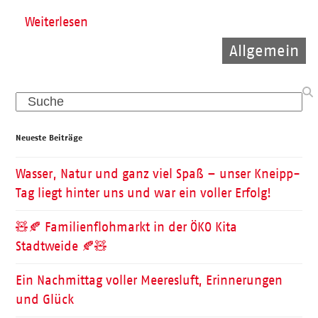
Weiterlesen
Allgemein
Allgemein
Pflege
Search
Neueste Beiträge
Wasser, Natur und ganz viel Spaß – unser Kneipp-
Tag liegt hinter uns und war ein voller Erfolg!
🧸🍂 Familienflohmarkt in der ÖKO Kita
Stadtweide 🍂🧸
Ein Nachmittag voller Meeresluft, Erinnerungen
und Glück