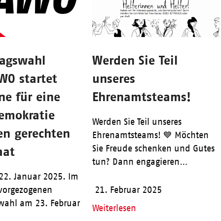
agswahl
Werden Sie Teil
WO startet
unseres
e für eine
Ehrenamtsteams!
Demokratie
Werden Sie Teil unseres
en gerechten
Ehrenamtsteams! 💙 Möchten
Sie Freude schenken und Gutes
aat
tun? Dann engagieren…
 22. Januar 2025. Im
 vorgezogenen
21. Februar 2025
wahl am 23. Februar
Weiterlesen