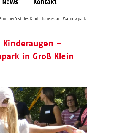
News
Kontakt
– Sommerfest des Kinderhauses am Warnowpark
e Kinderaugen –
park in Groß Klein