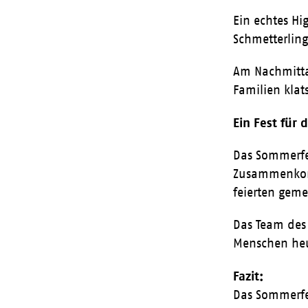
Ein echtes Hi
Schmetterling
Am Nachmitta
Familien klat
Ein Fest für 
Das Sommerfes
Zusammenkomm
feierten geme
Das Team des 
Menschen heu
Fazit:
Das Sommerfes