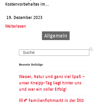
Kostenvorbehaltes im…
19. Dezember 2023
Weiterlesen
Allgemein
Allgemein
Ehrenamt
Search
Neueste Beiträge
Wasser, Natur und ganz viel Spaß –
unser Kneipp-Tag liegt hinter uns
und war ein voller Erfolg!
🧸🍂 Familienflohmarkt in der ÖKO