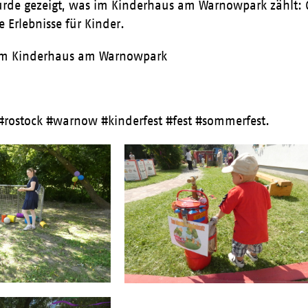
urde gezeigt, was im Kinderhaus am Warnowpark zählt:
e Erlebnisse für Kinder.
om Kinderhaus am Warnowpark
#rostock #warnow #kinderfest #fest #sommerfest.