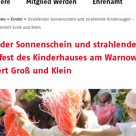
iere
Mitglied werden
Ehrenamt
ews
»
Kinder
»
Strahlender Sonnenschein und strahlende Kinderaugen 
eistert Groß und Klein
nder Sonnenschein und strahlend
est des Kinderhauses am Warnow
ert Groß und Klein