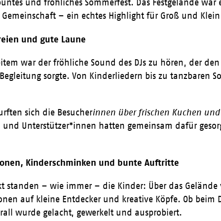
untes und fröhliches Sommerfest. Das Festgelände war e
emeinschaft – ein echtes Highlight für Groß und Klein 
reien und gute Laune
tem war der fröhliche Sound des DJs zu hören, der den
Begleitung sorgte. Von Kinderliedern bis zu tanzbaren 
urften sich die Besucher
innen über frischen Kuchen und 
 und Unterstützer*innen hatten gemeinsam dafür gesor
onen, Kinderschminken und bunte Auftritte
t standen – wie immer – die Kinder: Über das Gelände v
onen auf kleine Entdecker und kreative Köpfe. Ob beim 
rall wurde gelacht, gewerkelt und ausprobiert.