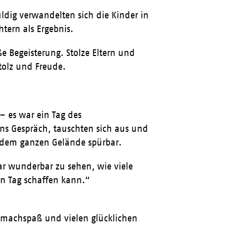
uldig verwandelten sich die Kinder in
tern als Ergebnis.
 Begeisterung. Stolze Eltern und
tolz und Freude.
– es war ein Tag des
 Gespräch, tauschten sich aus und
f dem ganzen Gelände spürbar.
ar wunderbar zu sehen, wie viele
in Tag schaffen kann.“
itmachspaß und vielen glücklichen