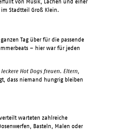
rfüllt von Musik, Lachen und einer
im Stadtteil Groß Klein.
 ganzen Tag über für die passende
Sommerbeats – hier war für jeden
leckere Hot Dogs freuen. Eltern,
gt, dass niemand hungrig bleiben
erteilt warteten zahlreiche
Dosenwerfen, Basteln, Malen oder