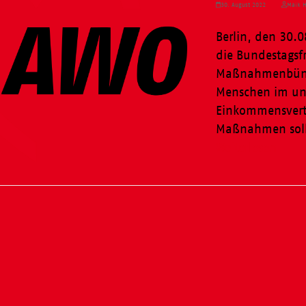
30. August 2022
Maik H
Berlin, den 30.
die Bundestagsfr
Maßnahmenbünde
Menschen im unt
Einkommensverte
Maßnahmen sol
Weiterlesen