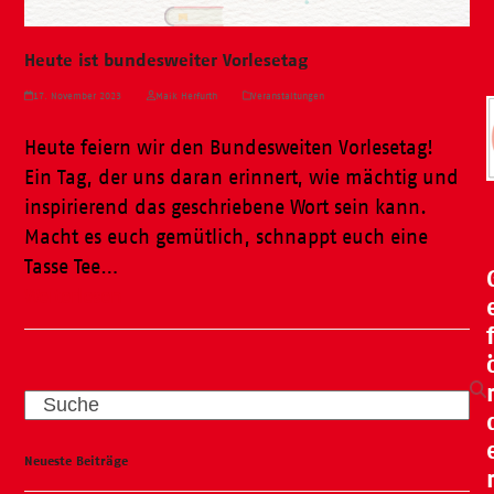
Heute ist bundesweiter Vorlesetag
17. November 2023
Maik Herfurth
Veranstaltungen
Heute feiern wir den Bundesweiten Vorlesetag!
Ein Tag, der uns daran erinnert, wie mächtig und
inspirierend das geschriebene Wort sein kann.
Macht es euch gemütlich, schnappt euch eine
Tasse Tee…
Weiterlesen
Search
Neueste Beiträge