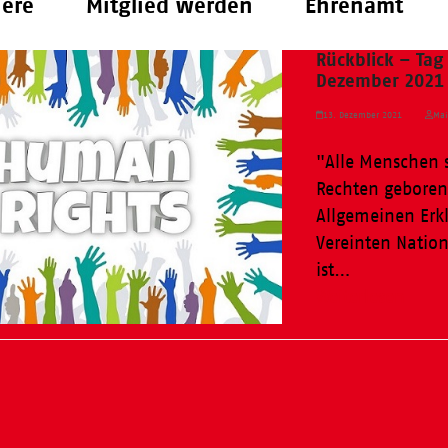
iere
Mitglied werden
Ehrenamt
Rückblick – Ta
Dezember 2021
13. Dezember 2021
Mai
"Alle Menschen 
Rechten geboren.
Allgemeinen Erk
Vereinten Natio
ist…
Weiterlesen