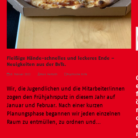
Fleißige Hände-schnelles und leckeres Ende –
Neuigkeiten aus der BvTs.
10. Februar 2022
Maik Herfurth
Psychische Hilfe
Wir, die Jugendlichen und die Mitarbeiter/innen
zogen den Frühjahrsputz in diesem Jahr auf
Januar und Februar. Nach einer kurzen
Planungsphase begannen wir jeden einzelnen
Raum zu entmüllen, zu ordnen und…
Weiterlesen