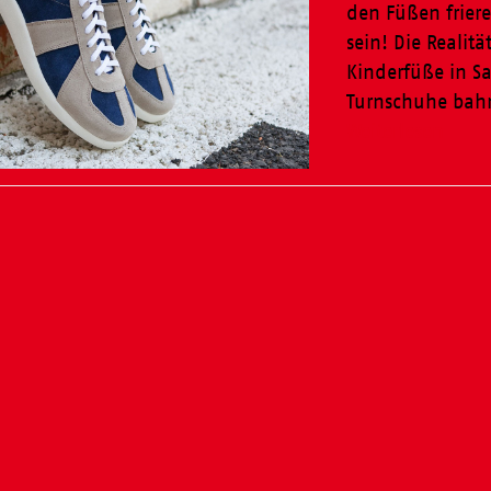
den Füßen friere
sein! Die Realitä
Kinderfüße in S
Turnschuhe ba
Weiterlesen