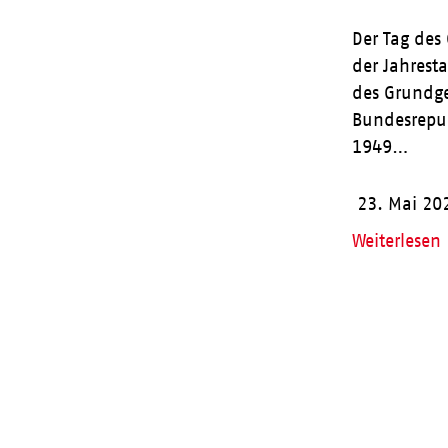
Der Tag des 
der Jahrest
des Grundge
Bundesrepu
1949…
23. Mai 20
Weiterlesen