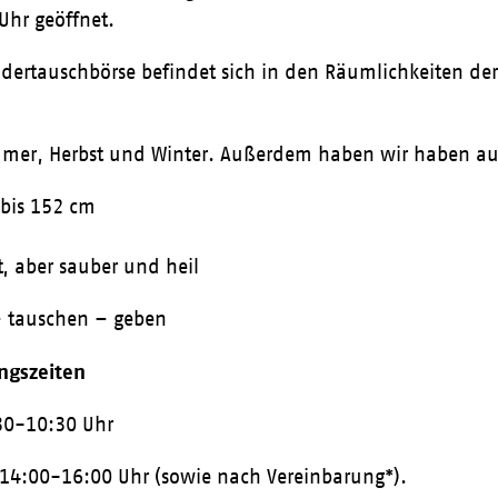
Uhr geöffnet.
idertauschbörse befindet sich in den Räumlichkeiten de
mmer, Herbst und Winter. Außerdem haben wir haben auc
bis 152 cm
, aber sauber und heil
 tauschen – geben
ngszeiten
:30-10:30 Uhr
 14:00-16:00 Uhr (sowie nach Vereinbarung*).