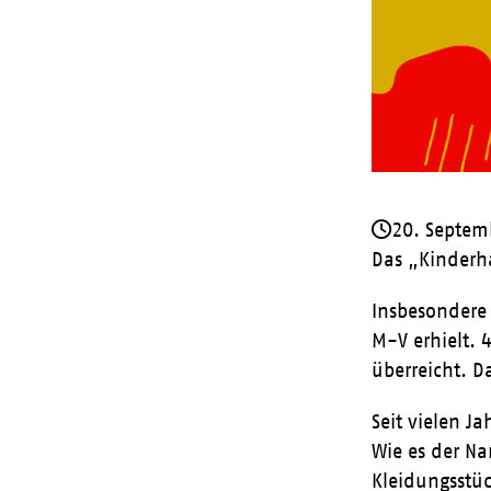
20. Septem
Das „Kinderh
Insbesondere
M-V erhielt. 
überreicht. D
Seit vielen J
Wie es der Na
Kleidungsstüc