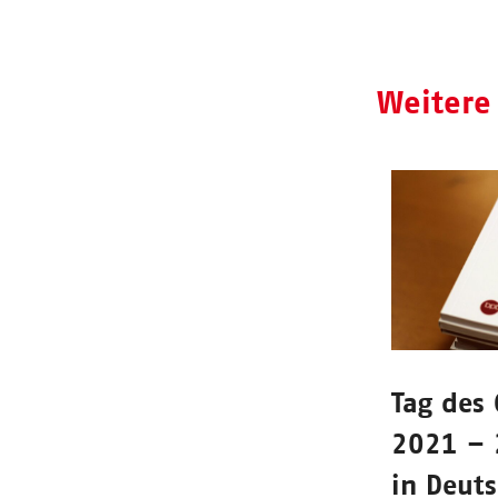
Weitere
Tag des
2021 – 
in Deut