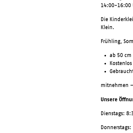
14:00-16:00 
Die Kinderkle
Klein.
Frühling, So
ab 50 cm 
Kostenlos
Gebraucht
mitnehmen –
Unsere Öffnu
Dienstags: 8
Donnerstags: