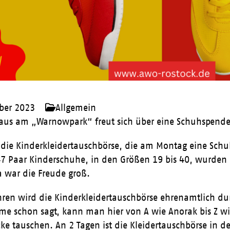
ber 2023
Allgemein
aus am „Warnowpark“ freut sich über eine Schuhspende
 die Kinderkleidertauschbörse, die am Montag eine S
47 Paar Kinderschuhe, in den Größen 19 bis 40, wurden 
a war die Freude groß.
ahren wird die Kinderkleidertauschbörse ehrenamtlich durc
me schon sagt, kann man hier von A wie Anorak bis Z w
ke tauschen. An 2 Tagen ist die Kleidertauschbörse in 