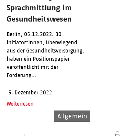
Sprachmittlung im
Gesundheitswesen
Berlin, 05.12.2022. 30
Initiator*innen, überwiegend
aus der Gesundheitsversorgung,
haben ein Positionspapier
veröffentlicht mit der
Forderung…
5. Dezember 2022
Weiterlesen
Allgemein
Allgemein
Allgemein