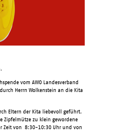
.
chuhspende vom AWO Landesverband
durch Herrn Wolkenstein an die Kita
h Eltern der Kita liebevoll geführt.
ie Zipfelmütze zu klein gewordene
der Zeit von 8:30-10:30 Uhr und von